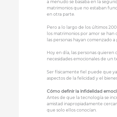
a menudo se basaba en la seguridad
matrimonios que no estaban funda
en otra parte.
Pero a lo largo de los últimos 20
los matrimonios por amor se han c
las personas hayan comenzado a pr
Hoy en día, las personas quieren q
necesidades emocionales de un ter
Ser físicamente fiel puede que ya
aspectos de la felicidad y el bien
Cómo definir la infidelidad emocio
Antes de que la tecnología se incr
amistad inapropiadamente cercan
que solo ellos conocían.