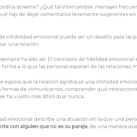
odría atraerte? ¿Qué tal intercambiar mensajes frecuen
é hay de dejar comentarios levemente sugerentes en la
 de infidelidad emocional puede ser un desafío para las pa
ar una relación.
empre ha sido así. El concepto de fidelidad emocional 
orma a lo que las personas esperan de las relaciones, má
 espera que la relación signifique una intimidad emocio
ás formas de comunicarnos, comprender qué interacciones
 se ha vuelto más difícil que nunca.
idad emocional describe una situación en la que una pers
te con alguien que no es su pareja
, de una manera que