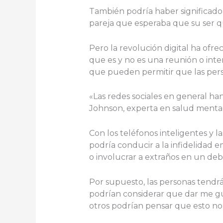
También podría haber significado 
pareja que esperaba que su ser qu
Pero la revolución digital ha ofr
que es y no es una reunión o int
que pueden permitir que las pers
«Las redes sociales en general h
Johnson, experta en salud menta
Con los teléfonos inteligentes y l
podría conducir a la infidelidad 
o involucrar a extraños en un deb
Por supuesto, las personas tendrá
podrían considerar que dar me gus
otros podrían pensar que esto no