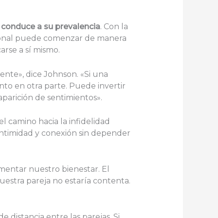
e conduce a su prevalencia
. Con la
ocional puede comenzar de manera
arse a sí mismo.
nte», dice Johnson. «Si una
nto en otra parte. Puede invertir
parición de sentimientos».
 camino hacia la infidelidad
, intimidad y conexión sin depender
mentar nuestro bienestar. El
stra pareja no estaría contenta.
 distancia entre las parejas. Si