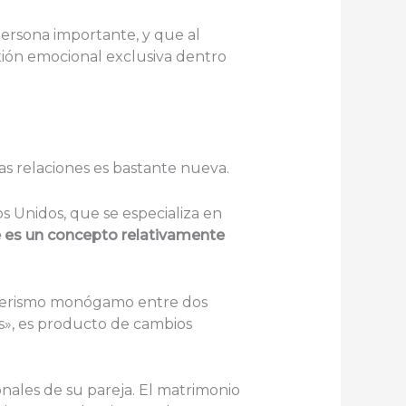
persona importante, y que al
xión emocional exclusiva dentro
as relaciones es bastante nueva.
 Unidos, que se especializa en
e es un concepto relativamente
pañerismo monógamo entre dos
», es producto de cambios
nales de su pareja. El matrimonio