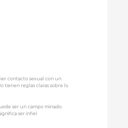
ier contacto sexual con un
 tienen reglas claras sobre lo
l puede ser un campo minado.
nifica ser infiel