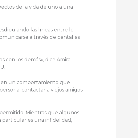
pectos de la vida de uno a una
sdibujando las líneas entre lo
omunicarse a través de pantallas
s con los demás», dice Amira
U.
arse en un comportamiento que
persona, contactar a viejos amigos
 permitido. Mientras que algunos
particular es una infidelidad,