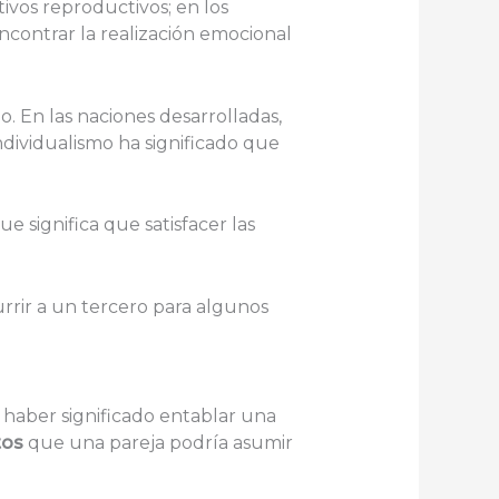
tivos reproductivos; en los
contrar la realización emocional
. En las naciones desarrolladas,
ndividualismo ha significado que
e significa que satisfacer las
rrir a un tercero para algunos
a haber significado entablar una
tos
que una pareja podría asumir