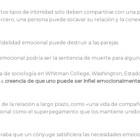
ertos tipos de intimidad solo deben compartirse con una 
rcero, una persona puede socavar su relación y la cone
nfidelidad emocional puede destruir a las parejas.
d emocional podría ser la sentencia de muerte para algun
a de sociología en Whitman College, Washington, Estados
 la
creencia de que uno puede ser infiel emocionalment
l de la relación a largo plazo, como «una vida de com
onal como el superpegamento que los mantiene unidos
eraba que un cónyuge satisficiera las necesidades emocio