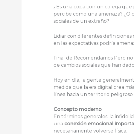
¿Es una copa con un colega que p
percibe como una amenaza? ¿O qu
sociales de un extraño?
Lidiar con diferentes definiciones
en las expectativas podría amenaz
Final de Recomendamos Pero no si
de cambios sociales que han dado f
Hoy en día, la gente generalmente
medida que la era digital crea m
línea hacia un territorio peligroso
Concepto moderno
En términos generales, la infidel
una
conexión emocional importan
necesariamente volverse física.