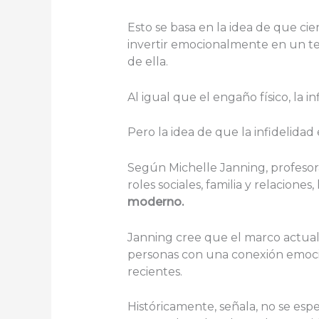
Esto se basa en la idea de que ci
invertir emocionalmente en un te
de ella.
Al igual que el engaño físico, la i
Pero la idea de que la infidelida
Según Michelle Janning, profesor
roles sociales, familia y relaciones,
moderno.
Janning cree que el marco actua
personas con una conexión emoci
recientes.
Históricamente, señala, no se esp