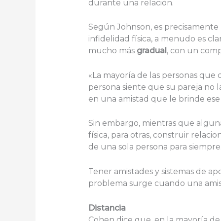
durante una relación.
Según Johnson, es precisamente 
infidelidad física, a menudo es 
mucho más
gradual
, con un comp
«La mayoría de las personas que 
persona siente que su pareja no la
en una amistad que le brinde ese 
Sin embargo, mientras que alguna
física, para otras, construir rela
de una sola persona para siempre
Tener amistades y sistemas de ap
problema surge cuando una amist
Distancia
Cohen dice que, en la mayoría de l