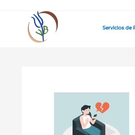
Ir
al
contenido
Servicios de 