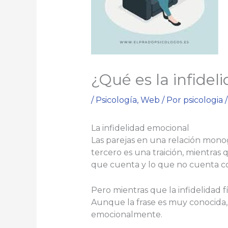
¿Qué es la infide
/
Psicología
,
Web
/ Por
psicologia
La infidelidad emocional
Las parejas en una relación mon
tercero es una traición, mientras
que cuenta y lo que no cuenta com
Pero mientras que la infidelidad f
Aunque la frase es muy conocida, l
emocionalmente.