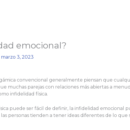
lidad emocional?
/
marzo 3, 2023
ogámica convencional generalmente piensan que cualqu
 que muchas parejas con relaciones más abiertas a menudo
o infidelidad física.
ísica puede ser fácil de definir, la infidelidad emociona
as personas tienden a tener ideas diferentes de lo que sig