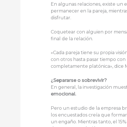
En algunas relaciones, existe u
permanecer en la pareja, mientra
disfrutar.
Coquetear con alguien por mensaje
final de la relación.
«Cada pareja tiene su propia visi
con otros hasta pasar tiempo con 
completamente platónica», dice Mar
¿Separarse o sobrevivir?
En general, la investigación mue
emocional.
Pero un estudio de la empresa br
los encuestados creía que formar 
un engaño. Mientras tanto, el 15