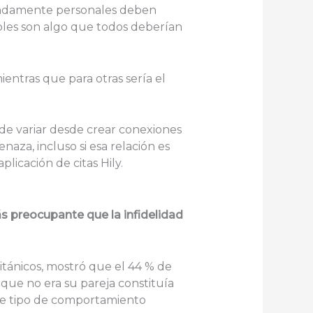
fundamente personales deben
bles son algo que todos deberían
entras que para otras sería el
ede variar desde crear conexiones
aza, incluso si esa relación es
licación de citas Hily.
ás preocupante que la infidelidad
tánicos, mostró que el 44 % de
 que no era su pareja constituía
ste tipo de comportamiento