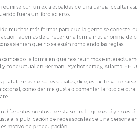
reunirse con un ex a espaldas de una pareja, ocultar as
erido fuera un libro abierto.
ecido muchas más formas para que la gente se conecte, de
eracción, además de ofrecer una forma más anónima de c
onas sientan que no se están rompiendo las reglas.
an cambiado la forma en que nos reunimos e interactuamo
l y conductual en Berman Psychotherapy, Atlanta, EE. U
as plataformas de redes sociales, dice, es fácil involucr
emocional, como dar me gusta o comentar la foto de otra 
ate.
n diferentes puntos de vista sobre lo que está y no está
ta a la publicación de redes sociales de una persona en 
 es motivo de preocupación.