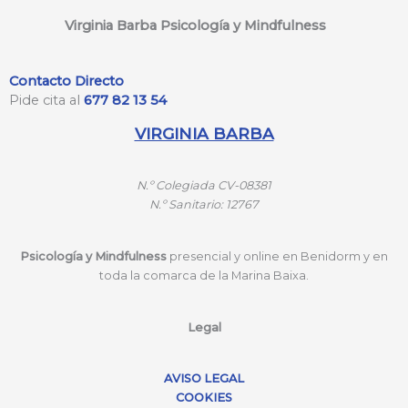
Virginia Barba Psicología y Mindfulness
Contacto Directo
Pide cita al
677 82 13 54
VIRGINIA BARBA
N.º
Colegiada CV-08381
N.º
Sanitario: 12767
Psicología y Mindfulness
presencial y online en Benidorm y en
toda la comarca de la Marina Baixa.
Legal
AVISO LEGAL
COOKIES