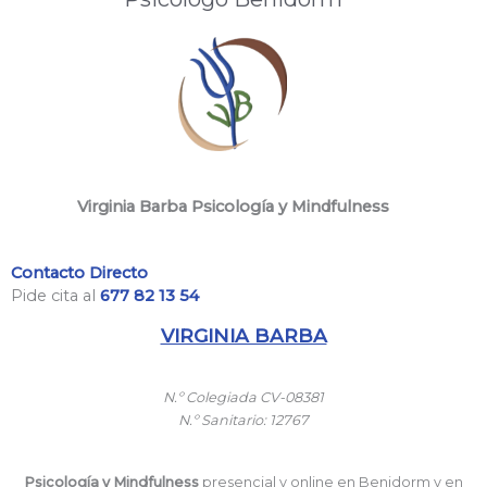
Virginia Barba Psicología y Mindfulness
Contacto Directo
Pide cita al
677 82 13 54
VIRGINIA BARBA
N.º
Colegiada CV-08381
N.º
Sanitario: 12767
Psicología y Mindfulness
presencial y online en Benidorm y en