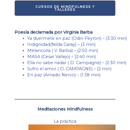
CURSOS DE MINDFULNESS Y
TALLERES
Poesía declamada por Virginia Barba
Ya duérmete en paz (Odin Peyron) – (3:30 min)
Indignidad(Nilda Garay) – (3 min)
Melancolía ( V. Barba) – (2:50 min)
MASA (Cesar Vallejo) – (2:40 min)
Ella no sabe nadar ( D. Campagne) – (2:30 min)
Sufro el amor ( D. CAMPAGNE) – (2 min)
En paz (Amado Nervo) – (1:38 min)
Meditaciones Mindfulness
La práctica