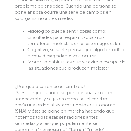
problema de ansiedad. Cuando una persona se
pone ansiosa ocurre una serie de cambios en
su organismo a tres niveles:
Fisiológico puede sentir cosas como:
dificultades para respirar, taquicardia
temblores, molestias en el estomago, calor.
Cognitivo, se suele pensar que algo terrorífico
o muy desagradable va a ocurrir….
Motor, lo habitual es que se evite o escape de
las situaciones que producen malestar
¿Por qué ocurren esos cambios?
Pues porque cuando se percibe una situación
amenazante, y se juzga como tal, el cerebro
envía una orden al sistema nervioso autónomo
(SNA), y éste se pone en marcha haciendo que
notemos todas esas sensaciones antes
señaladas y a las que popularmente se
denomina “nerviosismo”, “temor” “miedo”….