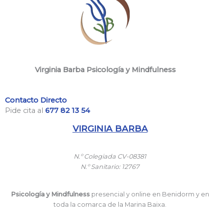
Virginia Barba Psicología y Mindfulness
Contacto Directo
Pide cita al
677 82 13 54
VIRGINIA BARBA
N.º
Colegiada CV-08381
N.º
Sanitario: 12767
Psicología y Mindfulness
presencial y online en Benidorm y en
toda la comarca de la Marina Baixa.