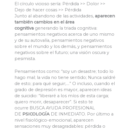
El círculo vicioso sería: Pérdida >> Dolor >>
Dejo de hacer cosas >> Pérdida
Junto al abandono de las actividades,
aparecen
también cambios en el área
cognitiva
generando la triada cognitiva:
pensamientos negativos acerca de uno mismo
y de su autovalía, pensamientos negativos
sobre el mundo y los demás, y pensamientos
negativos sobre el futuro; una visión oscura y
pesimista.
Pensamientos como: “soy un desastre; todo lo
hago mal; la vida no tiene sentido; Nunca saldré
de esto; para qué seguir;….” O incluso, cuando el
grado de depresión es mayor, aparecen ideas
de suicidio: “liberaré a los míos de esta carga;
quiero morir, desaparecer”. Si esto te
ocurre BUSCA AYUDA PROFESIONAL
DE
PSICOLOGÍA
DE INMEDIATO. Por último a
nivel fisiológico-emocional, aparecen
sensaciones muy desagradables: pérdida o