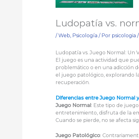
Ludopatía vs. nor
/
Web
,
Psicología
/ Por
psicologia
Ludopatía vs. Juego Normal: Un V
El juego es una actividad que pu
problemático o en una adicción de
el juego patológico, explorando la
recuperación.
Diferencias entre Juego Normal 
Juego Normal
: Este tipo de jueg
entretenimiento, disfruta de la e
Cuando se pierde, no se afecta sig
Juego Patológico
: Contrariament