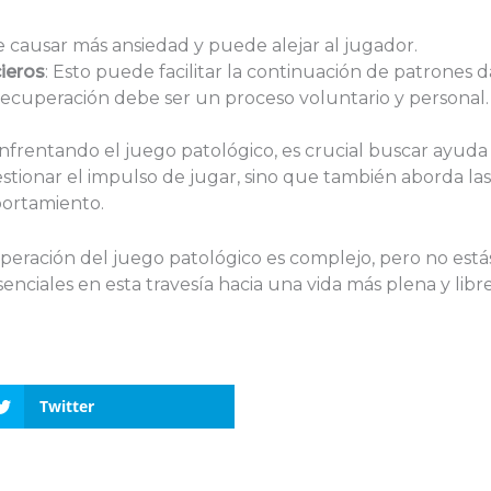
e causar más ansiedad y puede alejar al jugador.
ieros
: Esto puede facilitar la continuación de patrones d
 recuperación debe ser un proceso voluntario y personal.
nfrentando el juego patológico, es crucial buscar ayuda p
tionar el impulso de jugar, sino que también aborda las 
ortamiento.
peración del juego patológico es complejo, pero no estás 
nciales en esta travesía hacia una vida más plena y libre
Twitter