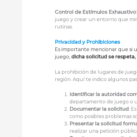
Control de Estímulos Exhaustivo
juego y crear un entorno que mini
rutinas.
Privacidad y Prohibiciones
Es importante mencionar que si un
juego,
dicha solicitud se respeta
La prohibición de lugares de jueg
región. Aquí te indico algunos pa
Identificar la autoridad c
departamento de juego o un
Documentar la solicitud
: E
como posibles problemas soc
Presentar la solicitud for
realizar una petición públic