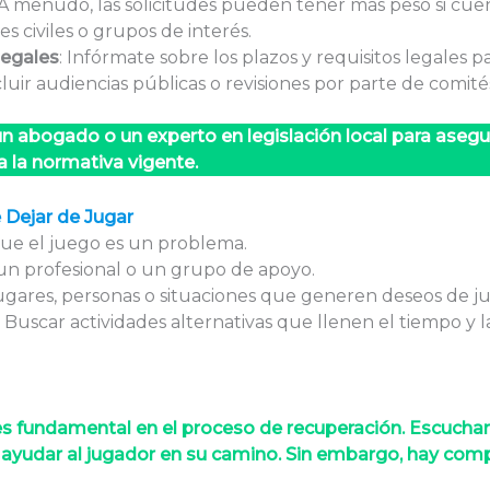
 A menudo, las solicitudes pueden tener más peso si cue
s civiles o grupos de interés.
legales
: Infórmate sobre los plazos y requisitos legales pa
uir audiencias públicas o revisiones por parte de comité
 abogado o un experto en legislación local para asegu
 la normativa vigente.
 Dejar de Jugar
que el juego es un problema.
 un profesional o un grupo de apoyo.
 lugares, personas o situaciones que generen deseos de ju
: Buscar actividades alternativas que llenen el tiempo y l
 es fundamental en el proceso de recuperación. Escuchar
 ayudar al jugador en su camino. Sin embargo, hay co