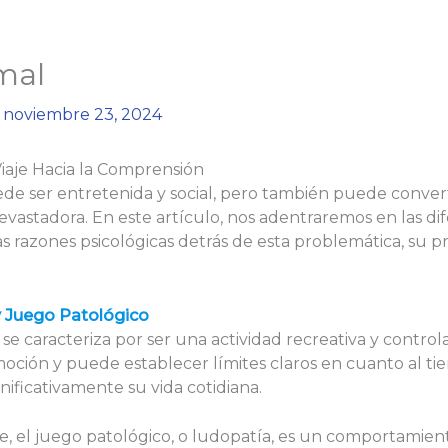
mal
/
noviembre 23, 2024
iaje Hacia la Comprensión
ede ser entretenida y social, pero también puede conve
vastadora. En este artículo, nos adentraremos en las dif
s razones psicológicas detrás de esta problemática, su pr
y Juego Patológico
o se caracteriza por ser una actividad recreativa y contro
moción y puede establecer límites claros en cuanto al ti
nificativamente su vida cotidiana.
e, el juego patológico, o ludopatía, es un comportamien