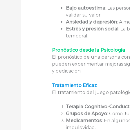
Bajo autoestima
: Las pers
validar su valor.
Ansiedad y depresión
: A m
Estrés y presión social
: La 
temporal.
Pronóstico desde la Psicología
El pronóstico de una persona co
pueden experimentar mejoras signi
y dedicación.
Tratamiento Eficaz
El tratamiento del juego patológi
Terapia Cognitivo-Conduct
Grupos de Apoyo
: Como Ju
Medicamentos
: En alguno
impulsividad.