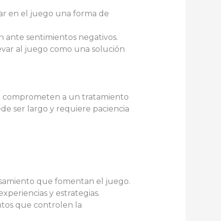
ar en el juego una forma de
n ante sentimientos negativos.
levar al juego como una solución
se comprometen a un tratamiento
de ser largo y requiere paciencia
ensamiento que fomentan el juego.
periencias y estrategias.
ntos que controlen la