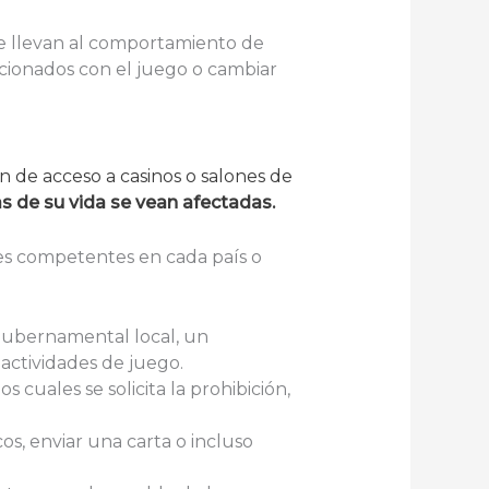
ue llevan al comportamiento de
acionados con el juego o cambiar
n de acceso a casinos o salones de
as de su vida se vean afectadas.
des competentes en cada país o
 gubernamental local, un
actividades de juego.
s cuales se solicita la prohibición,
os, enviar una carta o incluso