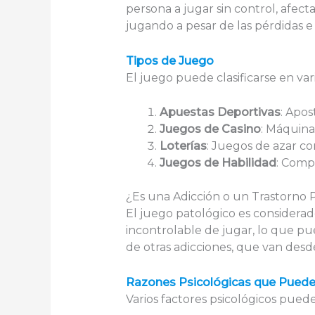
persona a jugar sin control, afect
jugando a pesar de las pérdidas 
Tipos de Juego
El juego puede clasificarse en va
Apuestas Deportivas
: Apos
Juegos de Casino
: Máquina
Loterías
: Juegos de azar co
Juegos de Habilidad
: Comp
¿Es una Adicción o un Trastorno P
El juego patológico es considerad
incontrolable de jugar, lo que pue
de otras adicciones, que van desd
Razones Psicológicas que Pueden 
Varios factores psicológicos pueden