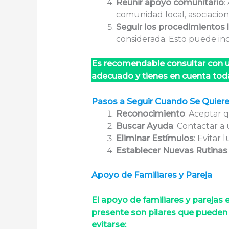
Reunir apoyo comunitario
:
comunidad local, asociacione
Seguir los procedimientos 
considerada. Esto puede incl
Es recomendable consultar con un
adecuado y tienes en cuenta toda
Pasos a Seguir Cuando Se Quiere
Reconocimiento
: Aceptar 
Buscar Ayuda
: Contactar a
Eliminar Estímulos
: Evitar
Establecer Nuevas Rutinas
Apoyo de Familiares y Pareja
El apoyo de familiares y parejas
presente son pilares que pueden
evitarse: