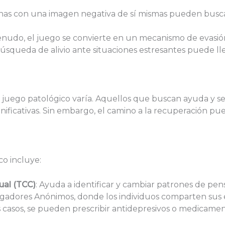
onas con una imagen negativa de sí mismas pueden busc
enudo, el juego se convierte en un mecanismo de evasió
búsqueda de alivio ante situaciones estresantes puede l
n juego patológico varía. Aquellos que buscan ayuda y 
ficativas. Sin embargo, el camino a la recuperación pue
co incluye:
ual (TCC)
: Ayuda a identificar y cambiar patrones de p
gadores Anónimos, donde los individuos comparten sus ex
s casos, se pueden prescribir antidepresivos o medicame