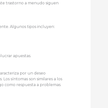
 este trastorno a menudo siguen
ente. Algunos tipos incluyen:
lucrar apuestas.
caracteriza por un deseo
. Los síntomas son similares a los
uego como respuesta a problemas.