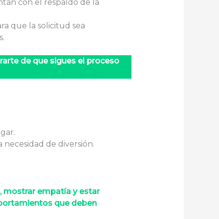
ntan con el respaldo de la
ra que la solicitud sea
s.
rarte de que sigues el proceso
gar.
a necesidad de diversión.
, mostrar empatía y estar
mportamientos que deben