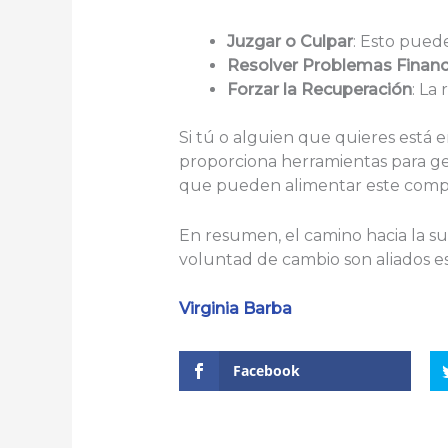
Juzgar o Culpar
: Esto pued
Resolver Problemas Financ
Forzar la Recuperación
: La
Si tú o alguien que quieres está e
proporciona herramientas para ges
que pueden alimentar este comp
En resumen, el camino hacia la su
voluntad de cambio son aliados ese
Virginia Barba
Facebook