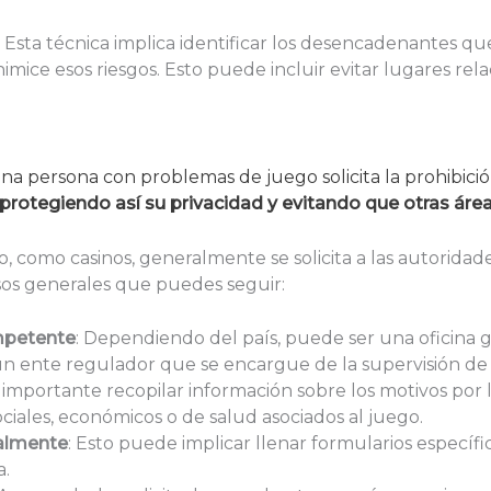
: Esta técnica implica identificar los desencadenantes q
mice esos riesgos. Esto puede incluir evitar lugares rel
a persona con problemas de juego solicita la prohibició
, protegiendo así su privacidad y evitando que otras áre
o, como casinos, generalmente se solicita a las autorida
sos generales que puedes seguir:
ompetente
: Dependiendo del país, puede ser una oficina
 ente regulador que se encargue de la supervisión de 
s importante recopilar información sobre los motivos por lo
iales, económicos o de salud asociados al juego.
malmente
: Esto puede implicar llenar formularios específic
a.