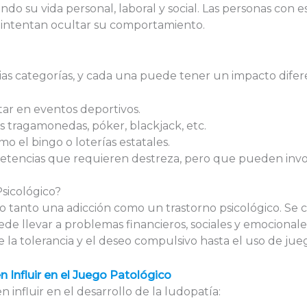
ando su vida personal, laboral y social. Las personas con
e intentan ocultar su comportamiento.
rias categorías, y cada una puede tener un impacto difer
tar en eventos deportivos.
s tragamonedas, póker, blackjack, etc.
mo el bingo o loterías estatales.
etencias que requieren destreza, pero que pueden invo
sicológico?
o tanto una adicción como un trastorno psicológico. Se 
de llevar a problemas financieros, sociales y emocionales
e la tolerancia y el deseo compulsivo hasta el uso de j
Influir en el Juego Patológico
 influir en el desarrollo de la ludopatía: