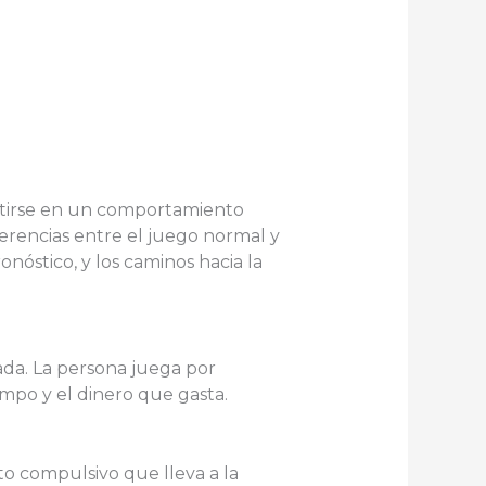
rtirse en un comportamiento
erencias entre el juego normal y
onóstico, y los caminos hacia la
lada. La persona juega por
empo y el dinero que gasta.
to compulsivo que lleva a la