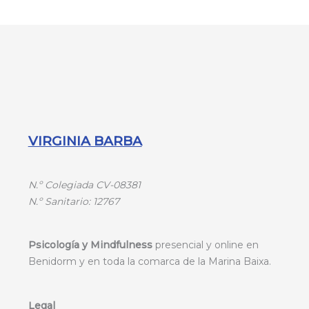
VIRGINIA BARBA
N.º
Colegiada CV-08381
N.º
Sanitario: 12767
Psicología y Mindfulness
presencial y online en
Benidorm y en toda la comarca de la Marina Baixa.
Legal