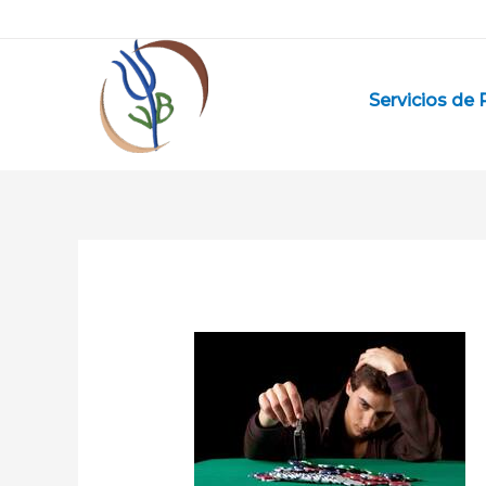
Ir
al
contenido
Servicios de 