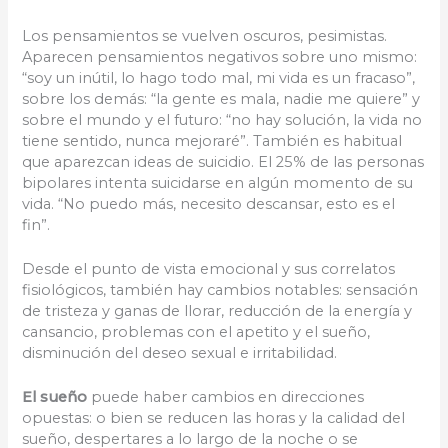
Los pensamientos se vuelven oscuros, pesimistas.
Aparecen pensamientos negativos sobre uno mismo:
“soy un inútil, lo hago todo mal, mi vida es un fracaso”,
sobre los demás: “la gente es mala, nadie me quiere” y
sobre el mundo y el futuro: “no hay solución, la vida no
tiene sentido, nunca mejoraré”. También es habitual
que aparezcan ideas de suicidio. El 25% de las personas
bipolares intenta suicidarse en algún momento de su
vida. “No puedo más, necesito descansar, esto es el
fin”.
Desde el punto de vista emocional y sus correlatos
fisiológicos, también hay cambios notables: sensación
de tristeza y ganas de llorar, reducción de la energía y
cansancio, problemas con el apetito y el sueño,
disminución del deseo sexual e irritabilidad.
El sueño
puede haber cambios en direcciones
opuestas: o bien se reducen las horas y la calidad del
sueño, despertares a lo largo de la noche o se