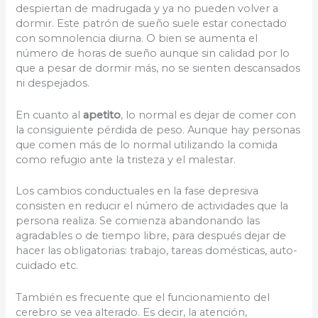
despiertan de madrugada y ya no pueden volver a
dormir. Este patrón de sueño suele estar conectado
con somnolencia diurna. O bien se aumenta el
número de horas de sueño aunque sin calidad por lo
que a pesar de dormir más, no se sienten descansados
ni despejados.
En cuanto al
apetito
, lo normal es dejar de comer con
la consiguiente pérdida de peso. Aunque hay personas
que comen más de lo normal utilizando la comida
como refugio ante la tristeza y el malestar.
Los cambios conductuales en la fase depresiva
consisten en reducir el número de actividades que la
persona realiza. Se comienza abandonando las
agradables o de tiempo libre, para después dejar de
hacer las obligatorias: trabajo, tareas domésticas, auto-
cuidado etc.
También es frecuente que el funcionamiento del
cerebro se vea alterado. Es decir, la atención,