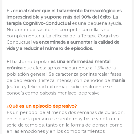
Es
crucial saber que el tratamiento farmacológico es
imprescindible y supone más del 90% del éxito
.
La
terapia Cognitivo-Conductual
es una pequeña ayuda.
No pretende sustituir ni competir con ella, sino
complementarla. La eficacia de la Terapia Cognitivo-
Conductual
va encaminada a aumentar la calidad de
vida y a reducir el número de episodios.
El trastorno bipolar
es una enfermedad mental
crónica
que afecta aproximadamente al 1,5% de la
población general. Se caracteriza por intercalar fases
de depresión (tristeza intensa) con periodos de
manía
(euforia y felicidad extrema).Tradicionalmente se
conocía como psicosis maníaco-depresiva.
¿Qué es un episodio depresivo?
Es un periodo, de al menos dos semanas de duración,
en el que la persona se siente muy triste y nota una
serie de cambios, tanto en la forma de pensar, como
en las emociones y en los comportamientos.