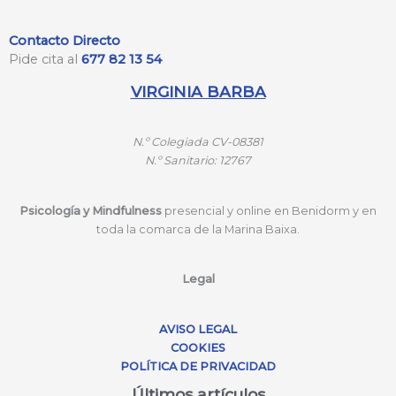
Contacto Directo
Pide cita al
677 82 13 54
VIRGINIA BARBA
N.º
Colegiada CV-08381
N.º
Sanitario: 12767
Psicología y Mindfulness
presencial y online en Benidorm y en
toda la comarca de la Marina Baixa.
Legal
AVISO LEGAL
COOKIES
POLÍTICA DE PRIVACIDAD
Últimos artículos