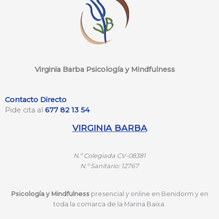
Virginia Barba Psicología y Mindfulness
Contacto Directo
Pide cita al
677 82 13 54
VIRGINIA BARBA
N.º
Colegiada CV-08381
N.º
Sanitario: 12767
Psicología y Mindfulness
presencial y online en Benidorm y en
toda la comarca de la Marina Baixa.