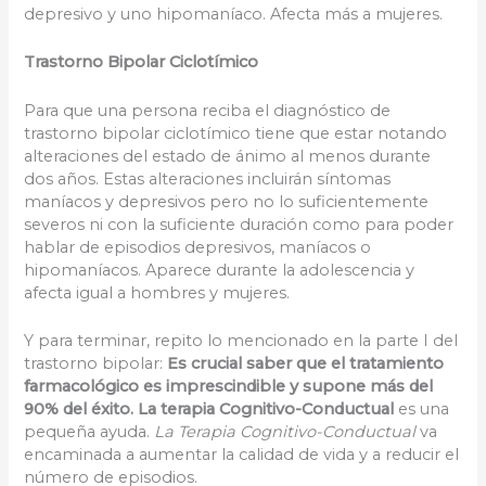
depresivo y uno hipomaníaco. Afecta más a mujeres.
Trastorno Bipolar Ciclotímico
Para que una persona reciba el diagnóstico de
trastorno bipolar ciclotímico tiene que estar notando
alteraciones del estado de ánimo al menos durante
dos años. Estas alteraciones incluirán síntomas
maníacos y depresivos pero no lo suficientemente
severos ni con la suficiente duración como para poder
hablar de episodios depresivos, maníacos o
hipomaníacos. Aparece durante la adolescencia y
afecta igual a hombres y mujeres.
Y para terminar, repito lo mencionado en la parte I del
trastorno bipolar:
Es crucial saber que el tratamiento
farmacológico es imprescindible y supone más del
90% del éxito. La terapia Cognitivo-Conductual
es una
pequeña ayuda.
La Terapia Cognitivo-Conductual
va
encaminada a aumentar la calidad de vida y a reducir el
número de episodios.