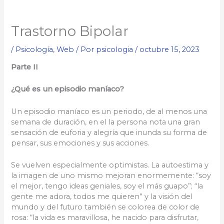
Trastorno Bipolar
/
Psicología
,
Web
/ Por
psicologia
/
octubre 15, 2023
Parte II
¿Qué es un episodio maníaco?
Un episodio maníaco es un periodo, de al menos una
semana de duración, en el la persona nota una gran
sensación de euforia y alegría que inunda su forma de
pensar, sus emociones y sus acciones.
Se vuelven especialmente optimistas. La autoestima y
la imagen de uno mismo mejoran enormemente: “soy
el mejor, tengo ideas geniales, soy el más guapo”; “la
gente me adora, todos me quieren” y la visión del
mundo y del futuro también se colorea de color de
rosa: “la vida es maravillosa, he nacido para disfrutar,