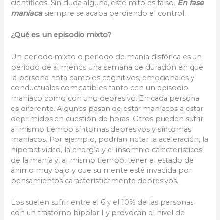
científicos. Sin duda alguna, este mito es falso.
En fase
maníaca
siempre se acaba perdiendo el control.
¿Qué es un episodio mixto?
Un periodo mixto o periodo de manía disfórica es un
periodo de al menos una semana de duración en que
la persona nota cambios cognitivos, emocionales y
conductuales compatibles tanto con un episodio
maníaco como con uno depresivo. En cada persona
es diferente. Algunos pasan de estar maníacos a estar
deprimidos en cuestión de horas. Otros pueden sufrir
al mismo tiempo síntomas depresivos y síntomas
maníacos. Por ejemplo, podrían notar la aceleración, la
hiperactividad, la energía y el insomnio característicos
de la manía y, al mismo tiempo, tener el estado de
ánimo muy bajo y que su mente esté invadida por
pensamientos característicamente depresivos.
Los suelen sufrir entre el 6 y el 10% de las personas
con un trastorno bipolar I y provocan el nivel de