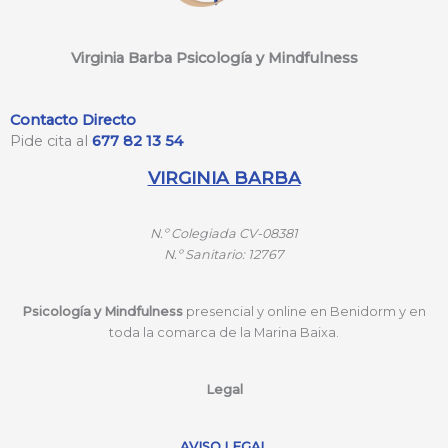
Virginia Barba Psicología y Mindfulness
Contacto Directo
Pide cita al
677 82 13 54
VIRGINIA BARBA
N.º
Colegiada CV-08381
N.º
Sanitario: 12767
Psicología y Mindfulness
presencial y online en Benidorm y en
toda la comarca de la Marina Baixa.
Legal
AVISO LEGAL