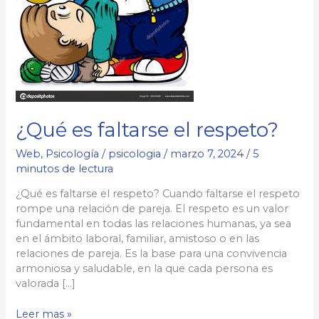
¿Qué es faltarse el respeto?
Web
,
Psicología
/
psicologia
/
marzo 7, 2024
/
5
minutos de lectura
¿Qué es faltarse el respeto? Cuando faltarse el respeto
rompe una relación de pareja. El respeto es un valor
fundamental en todas las relaciones humanas, ya sea
en el ámbito laboral, familiar, amistoso o en las
relaciones de pareja. Es la base para una convivencia
armoniosa y saludable, en la que cada persona es
valorada […]
¿Qué
Leer mas »