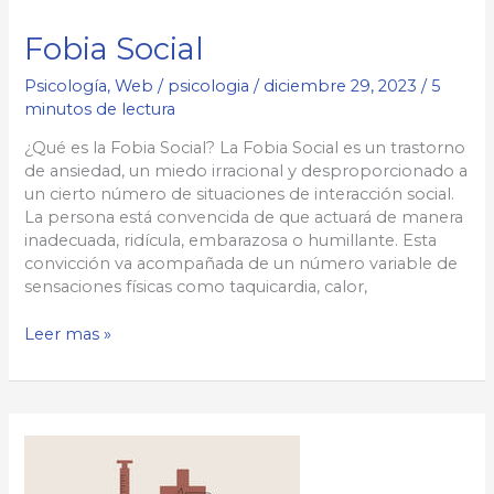
Fobia Social
Psicología
,
Web
/
psicologia
/
diciembre 29, 2023
/
5
minutos de lectura
¿Qué es la Fobia Social? La Fobia Social es un trastorno
de ansiedad, un miedo irracional y desproporcionado a
un cierto número de situaciones de interacción social.
La persona está convencida de que actuará de manera
inadecuada, ridícula, embarazosa o humillante. Esta
convicción va acompañada de un número variable de
sensaciones físicas como taquicardia, calor,
Fobia
Leer mas »
Social