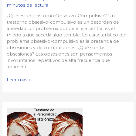
minutos de lectura
¿Qué es un Trastorno Obsesivo-Compulsivo? Un
trastorno obsesivo-compulsivo es un desorden de
ansiedad, un problema donde el eje central es el
miedo a que suceda algo terrible. Lo característico del
problema obsesivo-compulsivo es la presencia de
obsesiones y de compulsiones. ¿Qué son las
obsesiones? Las obsesiones son pensamientos
involuntarios repetitivos de alta frecuencia que
aparecen
Trastorno
Leer mas »
Obsesivo
Compulsivo(TOC)