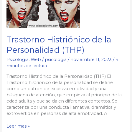
Trastorno Histriónico de la
Personalidad (THP)
Psicología
,
Web
/
psicologia
/
noviembre 11, 2023
/
4
minutos de lectura
Trastorno Histriónico de la Personalidad (THP) El
Trastorno histriónico de la personalidad se define
como un patrón de excesiva emotividad y una
búsqueda de atención, que empieza al principio de la
edad adulta y que se da en diferentes contextos. Se
caracteriza por una conducta llamativa, dramática y
extrovertida en personas de alta emotividad. A
Trastorno
Leer mas »
Histriónico