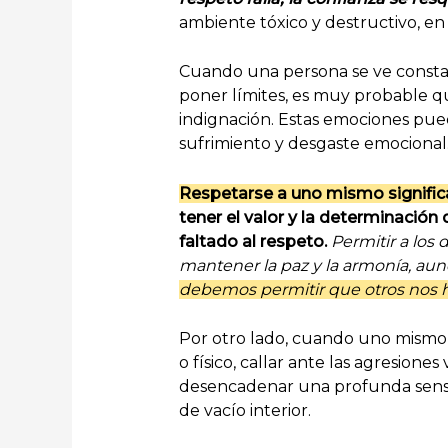
ambiente tóxico y destructivo, en
Cuando una persona se ve constan
poner límites, es muy probable que
indignación. Estas emociones pue
sufrimiento y desgaste emocional
Respetarse a uno mismo significa
tener el valor y la determinación 
faltado al respeto.
Permitir a los
mantener la paz y la armonía, aun
debemos permitir que otros nos h
Por otro lado, cuando uno mismo n
o físico, callar ante las agresion
desencadenar una profunda sensac
de vacío interior.