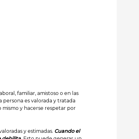
oral, familiar, amistoso o en las
a persona es valorada y tratada
o mismo y hacerse respetar por
valoradas y estimadas.
Cuando el
 debilita.
Esto puede generar un