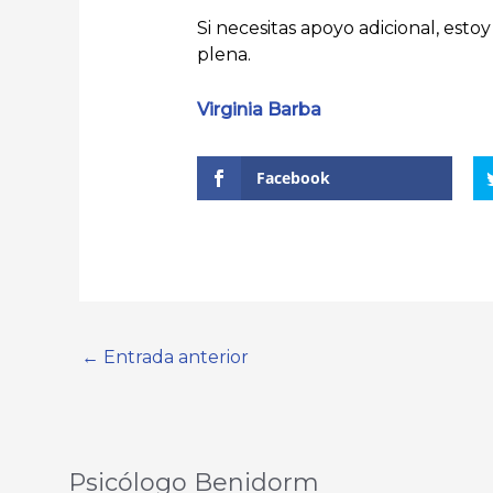
Si necesitas apoyo adicional, esto
plena.
Virginia Barba
Facebook
←
Entrada anterior
Psicólogo Benidorm