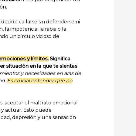
ón.
decide callarse sin defenderse ni
la impotencia, la rabia o la
do un círculo vicioso de
emociones y límites.
Significa
er situación en la que te sientas
timientos y necesidades en aras de
ad.
Es crucial entender que no
s, aceptar el maltrato emocional
r y actuar. Esto puede
edad, depresión y una sensación