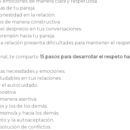
 emociones de manera clara y respetuosa.
as de tu pareja.
onestidad en la relación.
os de manera constructiva.
y el desprecio en tus conversaciones.
rensión hacia tu pareja.
la relación presenta dificultades para mantener el resp
nal, te comparto
15 pasos para desarrollar el respeto ha
ias necesidades y emociones.
aludables en tus relaciones.
 el autocuidado.
ositiva.
manera asertiva.
s y los de los demás.
 mismo/a y hacia los demás.
o y la autoaceptación.
solución de conflictos.