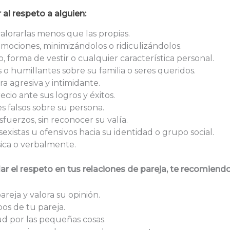
al respeto a alguien:
alorarlas menos que las propias.
emociones, minimizándolos o ridiculizándolos.
o, forma de vestir o cualquier característica personal.
o humillantes sobre su familia o seres queridos.
a agresiva y intimidante.
ecio ante sus logros y éxitos.
s falsos sobre su persona.
fuerzos, sin reconocer su valía.
sexistas u ofensivos hacia su identidad o grupo social.
sica o verbalmente.
lar el respeto en tus relaciones de pareja, te recom
iend
reja y valora su opinión.
pos de tu pareja.
ud por las pequeñas cosas.