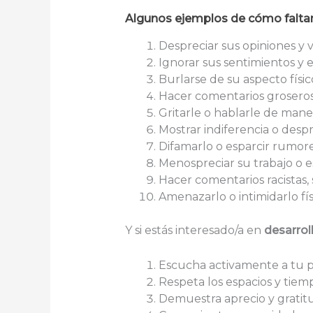
Algunos ejemplos de cómo faltar 
Despreciar sus opiniones y v
Ignorar sus sentimientos y 
Burlarse de su aspecto físic
Hacer comentarios groseros 
Gritarle o hablarle de maner
Mostrar indiferencia o despr
Difamarlo o esparcir rumore
Menospreciar su trabajo o es
Hacer comentarios racistas, 
Amenazarlo o intimidarlo fí
Y si estás interesado/a en
desarrol
Escucha activamente a tu pa
Respeta los espacios y tiem
Demuestra aprecio y gratit