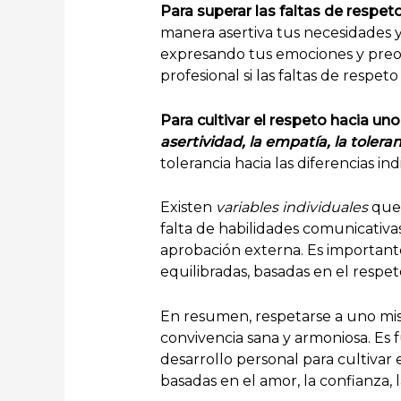
Para superar las faltas de respet
manera asertiva tus necesidades 
expresando tus emociones y preo
profesional si las faltas de respe
Para cultivar el respeto hacia u
asertividad, la empatía, la tolera
tolerancia hacia las diferencias i
Existen
variables individuales
que 
falta de habilidades comunicativa
aprobación externa. Es importante 
equilibradas, basadas en el respe
En resumen, respetarse a uno mis
convivencia sana y armoniosa. Es 
desarrollo personal para cultivar 
basadas en el amor, la confianza, 