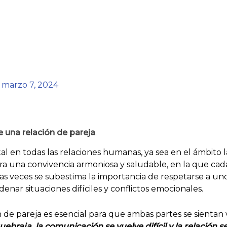
/
marzo 7, 2024
 una relación de pareja
.
 en todas las relaciones humanas, ya sea en el ámbito lab
para una convivencia armoniosa y saludable, en la que cad
s veces se subestima la importancia de respetarse a un
nar situaciones difíciles y conflictos emocionales.
de pareja es esencial para que ambas partes se sientan 
uebraja, la comunicación se vuelve difícil y la relación se