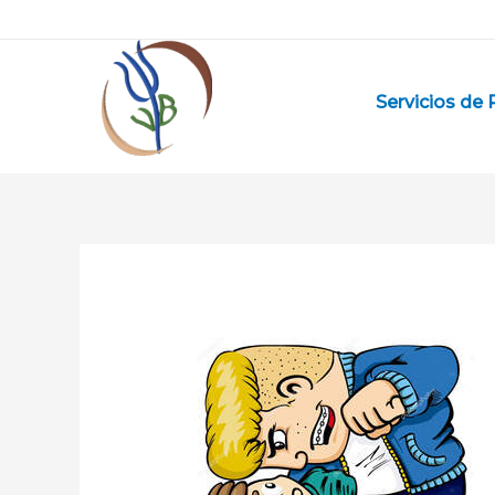
Ir
al
contenido
Servicios de 