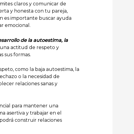
ímites claros y comunicar de
rta y honesta con tu pareja,
n es importante buscar ayuda
ar emocional.
esarrollo de la autoestima, la
una actitud de respeto y
as sus formas.
espeto, como la baja autoestima, la
rechazo o la necesidad de
blecer relaciones sanas y
encial para mantener una
 asertiva y trabajar en el
 podrá construir relaciones