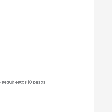
o
seguir estos 10 pasos: