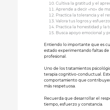
Cultiva la gratitud y el apre
Aprende a decir «no» de ma
Practica la tolerancia y el r
Valora tus logros y esfuerz
Practica la honestidad y la 
Busca apoyo emocional y pr
Entiendo lo importante que es cult
estado experimentando faltas de 
profesional.
Uno de los tratamientos psicológic
terapia cognitivo-conductual. Est
comportamiento que contribuyen a
más respetuosa.
Recuerda que desarrollar el respe
tiempo, esfuerzo y constancia.