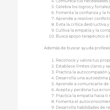
Comunica tus necesidades y
Celebra los logros y fortalez
Fomenta la confianza y la h
Aprende a resolver conflict
Evita la crítica destructiva 
Cultiva la empatía y la comp
Busca apoyo terapéutico si 
Además de buscar ayuda profesio
Reconoce y valora tus prop
Establece límites claros y s
Practica la autocompasión y
Desarrolla una autoestima p
Aprende a comunicarte de 
Acepta y perdona tus errore
Practica la empatía hacia ti
Fomenta el autoconocimient
Desarrolla habilidades de re