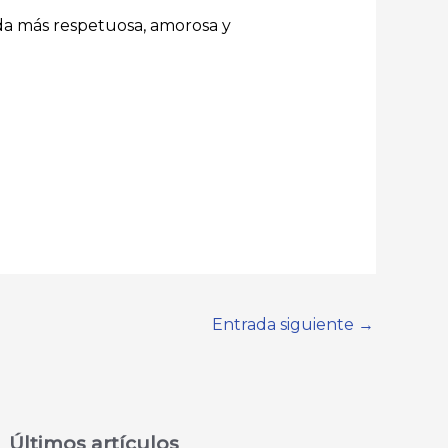
vida más respetuosa, amorosa y
Entrada siguiente
→
Últimos artículos