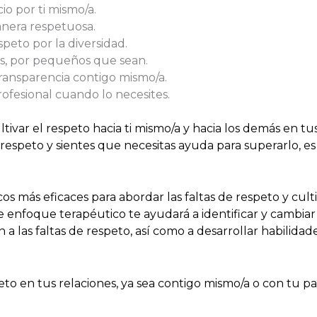
cio por ti mismo/a.
nera respetuosa.
espeto por la diversidad.
os, por pequeños que sean.
transparencia contigo mismo/a.
ofesional cuando lo necesites.
ivar el respeto hacia ti mismo/a y hacia los demás en tus
respeto y sientes que necesitas ayuda para superarlo, e
os más eficaces para abordar las faltas de respeto y cult
e enfoque terapéutico te ayudará a identificar y cambi
 las faltas de respeto, así como a desarrollar habilida
to en tus relaciones, ya sea contigo mismo/a o con tu p