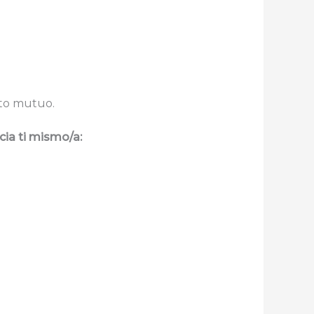
eto mutuo.
cia ti mismo/a: