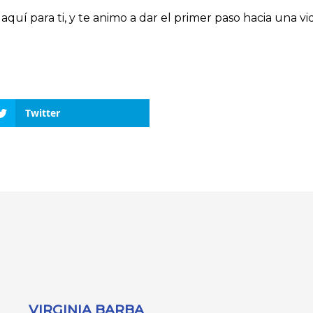
y aquí para ti, y te animo a dar el primer paso hacia una 
Twitter
VIRGINIA BARBA