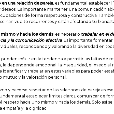
o en una relación de pareja
, es fundamental establecer l
y deseos. Es importante mantener una comunicación abie
cupaciones de forma respetuosa y constructiva. Tambié
to se han vuelto recurrentes y están afectando tu bienest
no mismo y hacia los demás,
es necesario
trabajar en el d
ncia y la comunicación efectiva
. Es importante fomentar 
ndividuales, reconociendo y valorando la diversidad en tod
pueden influir en la tendencia a permitir las faltas de r
s, la dependencia emocional, la inseguridad, el miedo al 
identificar y trabajar en estas variables para poder esta
to mutuo y la valoración personal.
mo y hacerse respetar en las relaciones de pareja es es
fundamental establecer límites claros, comunicar de forma
el respeto hacia uno mismo y hacia los demás. Solo así se
la empatía y la dignidad.