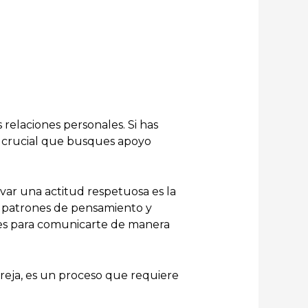
 relaciones personales. Si has
s crucial que busques apoyo
ivar una actitud respetuosa es la
ar patrones de pensamiento y
des para comunicarte de manera
areja, es un proceso que requiere