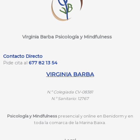
Virginia Barba Psicología y Mindfulness
Contacto Directo
Pide cita al
677 82 13 54
VIRGINIA BARBA
N.º
Colegiada CV-08381
N.º
Sanitario: 12767
Psicología y Mindfulness
presencial y online en Benidorm y en
toda la comarca de la Marina Baixa.