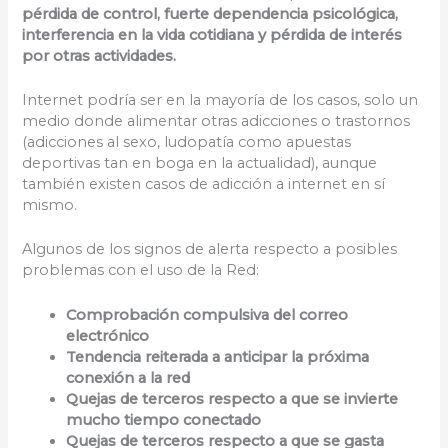
pérdida de control, fuerte dependencia psicológica,
interferencia en la vida cotidiana y pérdida de interés
por otras actividades.
Internet podría ser en la mayoría de los casos, solo un
medio donde alimentar otras adicciones o trastornos
(adicciones al sexo, ludopatía como apuestas
deportivas tan en boga en la actualidad), aunque
también existen casos de adicción a internet en sí
mismo.
Algunos de los signos de alerta respecto a posibles
problemas con el uso de la Red:
Comprobación compulsiva del correo
electrónico
Tendencia reiterada a anticipar la próxima
conexión a la red
Quejas de terceros respecto a que se invierte
mucho tiempo conectado
Quejas de terceros respecto a que se gasta