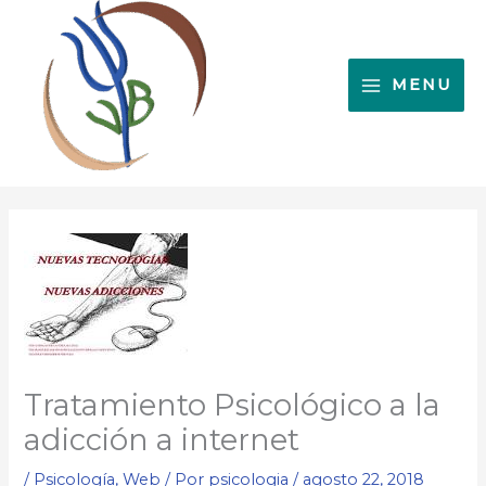
Ir
al
contenido
MENU
Tratamiento Psicológico a la
adicción a internet
/
Psicología
,
Web
/ Por
psicologia
/
agosto 22, 2018