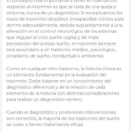
El concepto más importante a tener en cuenta con
respecto al insomnio es que se trata de una queja o
síntoma, nunca de un diagnóstico. Si exceptuamos los
casos de insomnio idiopático (incapacidad crónica para
dormir adecuadamente, debida supuestamente a una
alteración en el control neurológico de los sistemas
que regulan el ciclo sueño-vigilia) y de mala
percepción del propio sueño, el insomnio siempre
será secundario a un trastorno médico, psicológico,
circadiano, de sueño, conductual o ambiental.
Como en cualquier otro trastorno, la historia clínica es
un elemento fundamental en la evaluación del
insomnio. Debe basarse en un conocimiento del
diagnóstico diferencial y de la relación de cada
elemento de la historia con distintas consideraciones
para realizar un diagnóstico certero.
Cuando el diagnóstico y posteriores intervenciones
son correctos, la mayoría de los trastornos del sueño
se curan o tienen tratamiento eficaz.