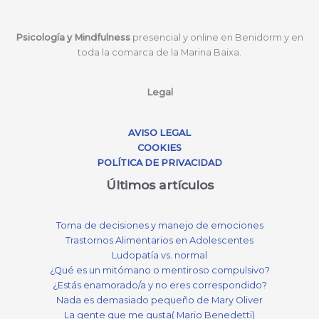
Psicología y Mindfulness
presencial y online en Benidorm y en
toda la comarca de la Marina Baixa.
Legal
AVISO LEGAL
COOKIES
POLÍTICA DE PRIVACIDAD
Últimos artículos
Toma de decisiones y manejo de emociones
Trastornos Alimentarios en Adolescentes
Ludopatía vs. normal
¿Qué es un mitómano o mentiroso compulsivo?
¿Estás enamorado/a y no eres correspondido?
Nada es demasiado pequeño de Mary Oliver
La gente que me gusta( Mario Benedetti)