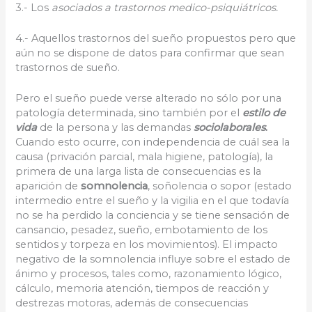
3.- Los
asociados a trastornos medico-psiquiátricos.
4.- Aquellos trastornos del sueño propuestos pero que
aún no se dispone de datos para confirmar que sean
trastornos de sueño.
Pero el sueño puede verse alterado no sólo por una
patología determinada, sino también por el
estilo de
vida
de la persona y las demandas
sociolaborales
.
Cuando esto ocurre, con independencia de cuál sea la
causa (privación parcial, mala higiene, patología), la
primera de una larga lista de consecuencias es la
aparición de
somnolencia
, soñolencia o sopor (estado
intermedio entre el sueño y la vigilia en el que todavía
no se ha perdido la conciencia y se tiene sensación de
cansancio, pesadez, sueño, embotamiento de los
sentidos y torpeza en los movimientos). El impacto
negativo de la somnolencia influye sobre el estado de
ánimo y procesos, tales como, razonamiento lógico,
cálculo, memoria atención, tiempos de reacción y
destrezas motoras, además de consecuencias