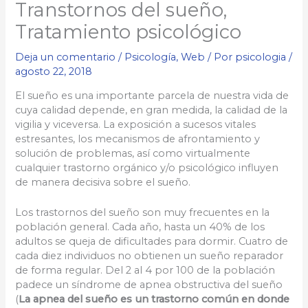
Transtornos del sueño,
Tratamiento psicológico
Deja un comentario
/
Psicología
,
Web
/ Por
psicologia
/
agosto 22, 2018
El sueño es una importante parcela de nuestra vida de
cuya calidad depende, en gran medida, la calidad de la
vigilia y viceversa. La exposición a sucesos vitales
estresantes, los mecanismos de afrontamiento y
solución de problemas, así como virtualmente
cualquier trastorno orgánico y/o psicológico influyen
de manera decisiva sobre el sueño.
Los trastornos del sueño son muy frecuentes en la
población general. Cada año, hasta un 40% de los
adultos se queja de dificultades para dormir. Cuatro de
cada diez individuos no obtienen un sueño reparador
de forma regular. Del 2 al 4 por 100 de la población
padece un síndrome de apnea obstructiva del sueño
(
La apnea del sueño es un trastorno común en donde