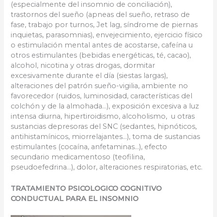
(especialmente del insomnio de conciliación),
trastornos del sueño (apneas del sueño, retraso de
fase, trabajo por turnos, Jet lag, síndrome de piernas
inquietas, parasomnias), envejecimiento, ejercicio físico
o estimulación mental antes de acostarse, cafeína u
otros estimulantes (bebidas energéticas, té, cacao),
alcohol, nicotina y otras drogas, dormitar
excesivamente durante el día (siestas largas),
alteraciones del patrón sueño-vigilia, ambiente no
favorecedor (ruidos, luminosidad, características del
colchón y de la almohada…), exposición excesiva a luz
intensa diurna, hipertiroidismo, alcoholismo, u otras
sustancias depresoras del SNC (sedantes, hipnóticos,
antihistamínicos, miorrelajantes…), toma de sustancias
estimulantes (cocaína, anfetaminas…), efecto
secundario medicamentoso (teofilina,
pseudoefedrina…), dolor, alteraciones respiratorias, etc.
TRATAMIENTO PSICOLOGICO COGNITIVO
CONDUCTUAL PARA EL INSOMNIO