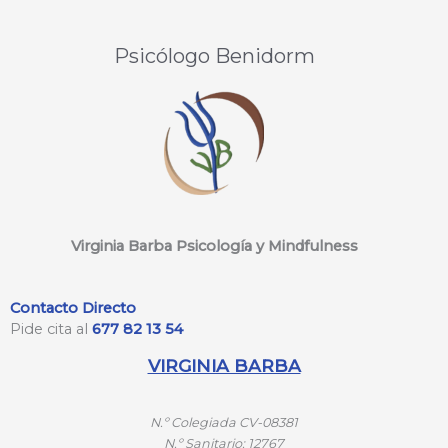
Psicólogo Benidorm
Virginia Barba Psicología y Mindfulness
Contacto Directo
Pide cita al
677 82 13 54
VIRGINIA BARBA
N.º
Colegiada CV-08381
N.º
Sanitario: 12767