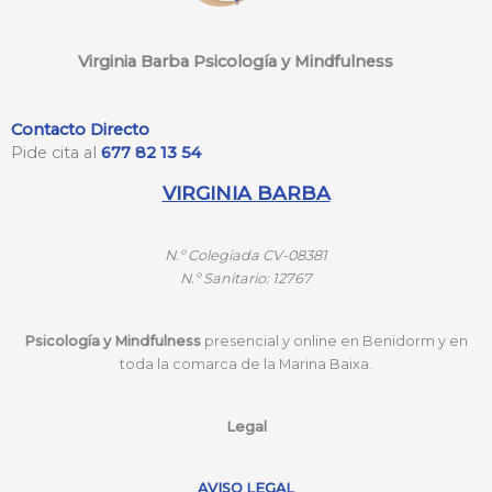
Virginia Barba Psicología y Mindfulness
Contacto Directo
Pide cita al
677 82 13 54
VIRGINIA BARBA
N.º
Colegiada CV-08381
N.º
Sanitario: 12767
Psicología y Mindfulness
presencial y online en Benidorm y en
toda la comarca de la Marina Baixa.
Legal
AVISO LEGAL