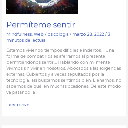
Permíteme sentir
Mindfulness
,
Web
/
psicologia
/
marzo 28, 2022
/
3
minutos de lectura
Estamos viviendo tiempos difíciles e inciertos…. Una
forma de combatirlos es aferrarnos al presente
permitiéndonos sentir…. Hablando con mi mente
Vivimos sin vivir en nosotros. Abocados a las exigencias
externas. Cubiertos y a veces sepultados por la
tecnología…así buscamos sentirnos bien. Llenarnos, no
sabemos de qué, en muchas ocasiones. De este modo
va pasando la
Permíteme
Leer mas »
sentir