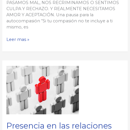
PASAMOS MAL, NOS RECRIMINAMOS O SENTIMOS
CULPA Y RECHAZO. Y REALMENTE NECESITAMOS
AMOR Y ACEPTACIÓN. Una pausa para la
autocompasión “Si tu compasión no te incluye a ti
mismo, es
Desarrollando
Leer mas »
la
autocompasión
Presencia en las relaciones