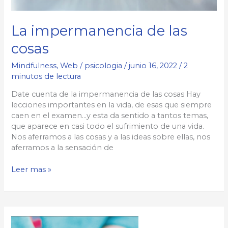
La impermanencia de las
cosas
Mindfulness
,
Web
/
psicologia
/
junio 16, 2022
/
2
minutos de lectura
Date cuenta de la impermanencia de las cosas Hay
lecciones importantes en la vida, de esas que siempre
caen en el examen…y esta da sentido a tantos temas,
que aparece en casi todo el sufrimiento de una vida.
Nos aferramos a las cosas y a las ideas sobre ellas, nos
aferramos a la sensación de
La
Leer mas »
impermanencia
de
las
cosas