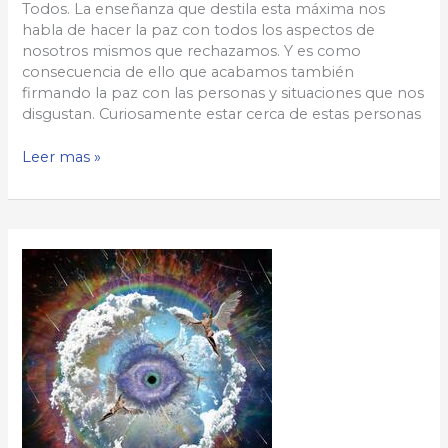
Todos. La enseñanza que destila esta máxima nos
habla de hacer la paz con todos los aspectos de
nosotros mismos que rechazamos. Y es como
consecuencia de ello que acabamos también
firmando la paz con las personas y situaciones que nos
disgustan. Curiosamente estar cerca de estas personas
Siéntete
Leer mas »
agradecido
a
todos