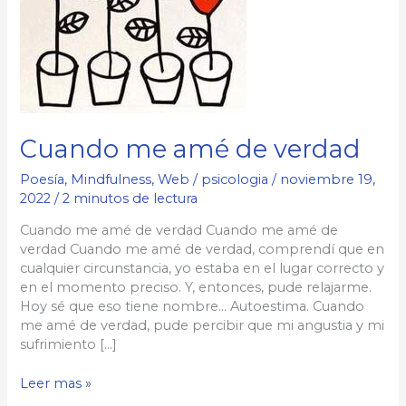
Cuando me amé de verdad
Poesía
,
Mindfulness
,
Web
/
psicologia
/
noviembre 19,
2022
/
2 minutos de lectura
Cuando me amé de verdad Cuando me amé de
verdad Cuando me amé de verdad, comprendí que en
cualquier circunstancia, yo estaba en el lugar correcto y
en el momento preciso. Y, entonces, pude relajarme.
Hoy sé que eso tiene nombre… Autoestima. Cuando
me amé de verdad, pude percibir que mi angustia y mi
sufrimiento […]
Cuando
Leer mas »
me