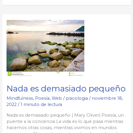
amé
de
verdad
Nada es demasiado pequeño
Mindfulness
,
Poesía
,
Web
/
psicologia
/
noviembre 18,
2022
/
1 minuto de lectura
Nada es demasiado pequeño ( Mary Oliver) Poesía, un
puente a la conciencia La vida es lo que pasa mientras
hacemos otras cosas, mientras vivimos en mundos