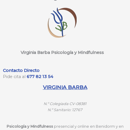
Virginia Barba Psicología y Mindfulness
Contacto Directo
Pide cita al
677 82 13 54
VIRGINIA BARBA
N.º
Colegiada CV-08381
N.º
Sanitario: 12767
Psicología y Mindfulness
presencial y online en Benidorm y en