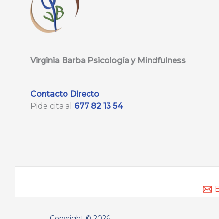
Virginia Barba Psicología y Mindfulness
Contacto Directo
Pide cita al
677 82 13 54
E
Copyright © 2026