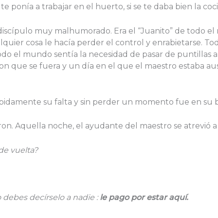
 ponía a trabajar en el huerto, si se te daba bien la coci
iscípulo muy malhumorado. Era el “Juanito” de todo el 
uier cosa le hacía perder el control y enrabietarse. Todo
 el mundo sentía la necesidad de pasar de puntillas a 
on que se fuera y un día en el que el maestro estaba au
pidamente su falta y sin perder un momento fue en su 
on. Aquella noche, el ayudante del maestro se atrevió a
 de vuelta?
 debes decírselo a nadie :
le pago por estar aqu
í.