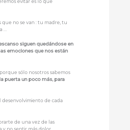
eremos evitar es lo que
as que no se van : tu madre, tu
a …
 descanso siguen quedándose en
esas emociones que nos están
porque sólo nosotros sabemos
 la puerta un poco más, para
 al desenvolvimiento de cada
brarte de una vez de las
 y no sentir más dolor.