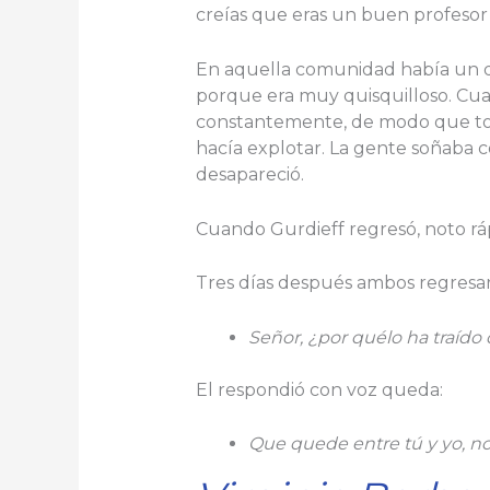
creías que eras un buen profesor te
En aquella comunidad había un d
porque era muy quisquilloso. Cualq
constantemente, de modo que todo
hacía explotar. La gente soñaba c
desapareció.
Cuando Gurdieff regresó, noto rá
Tres días después ambos regresar
Señor, ¿por qué
lo ha traído
El respondió con voz queda:
Que quede entre tú y yo, no