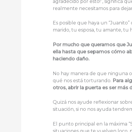
agradecido por esto!”, significa 
realmente necesitamos para dejar
Es posible que haya un “Juanito” o
marido, tu esposa, tu amante, tu 
Por mucho que queramos que Juan
ella hasta que sepamos cómo abr
haciendo daño.
No hay manera de que ninguna o
qué nos está torturando.
Para alg
otros, abrir la puerta es ser más
Quizá nos ayude reflexionar sobre
situación, si no nos ayuda tendre
El punto principal en la máxima “
situaciones que te vuelven loco, n