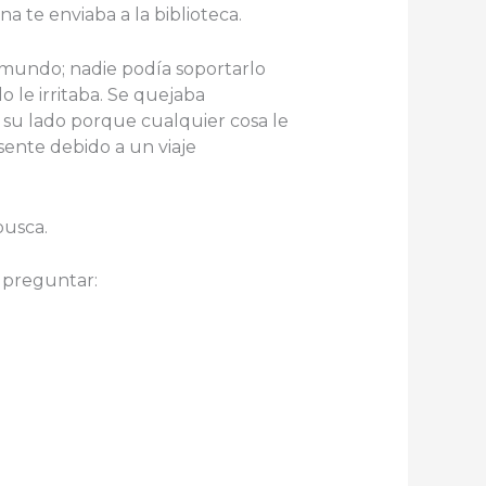
na te enviaba a la biblioteca.
mundo; nadie podía soportarlo
 le irritaba. Se quejaba
su lado porque cualquier cosa le
sente debido a un viaje
busca.
 preguntar: