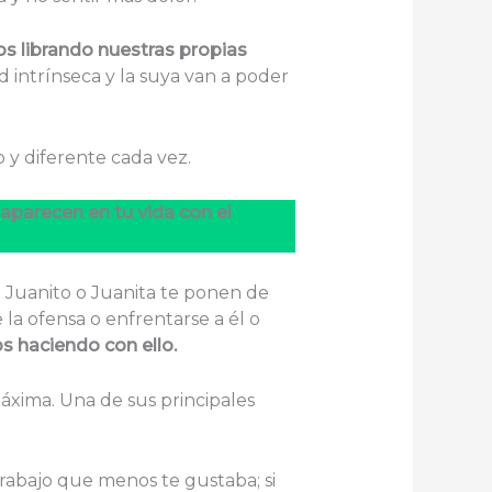
s librando nuestras propias
intrínseca y la suya van a poder
o y diferente cada vez.
 aparecen en tu vida con el
e Juanito o Juanita te ponen de
e la ofensa o enfrentarse a él o
 haciendo con ello.
máxima. Una de sus principales
 trabajo que menos te gustaba; si