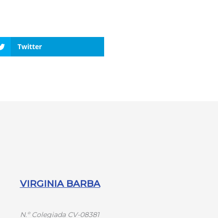
Twitter
VIRGINIA BARBA
N.º
Colegiada CV-08381