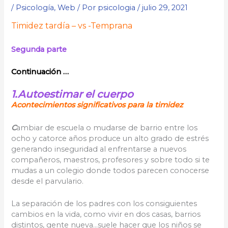
/
Psicología
,
Web
/ Por
psicologia
/
julio 29, 2021
Timidez tardía – vs -Temprana
Segunda parte
Continuación …
1.Autoestimar el cuerpo
Acontecimientos significativos para la timidez
C
ambiar de escuela o mudarse de barrio entre los
ocho y catorce años produce un alto grado de estrés
generando inseguridad al enfrentarse a nuevos
compañeros, maestros, profesores y sobre todo si te
mudas a un colegio donde todos parecen conocerse
desde el parvulario.
La separación de los padres con los consiguientes
cambios en la vida, como vivir en dos casas, barrios
distintos, gente nueva…suele hacer que los niños se