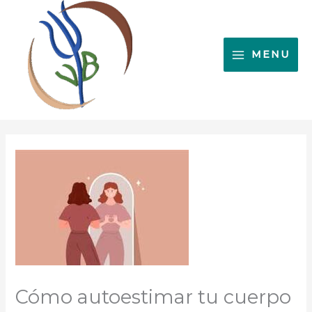
Ir
al
contenido
MENU
Cómo autoestimar tu cuerpo