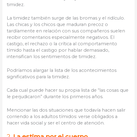
timidez.
La timidez también surge de las bromas y el ridículo.
Las chicas y los chicos que maduran precoz o
tardíamente en relación con sus compañeros suelen
recibir comentarios especialmente negativos. El
castigo, el rechazo o la crítica al comportamiento
tímido hasta el castigo por hablar demasiado,
intensifican los sentimientos de timidez.
Podríamos alargar la lista de los acontecimientos
significativos para la timidez.
Cada cual puede hacer su propia lista de “las cosas que
le perjudicaron” durante los primeros años.
Mencionar las dos situaciones que todavía hacen salir
corriendo a los adultos tímidos: verse obligados a
hacer vida social y ser el centro de atención.
2.
La estima por el cuerpo