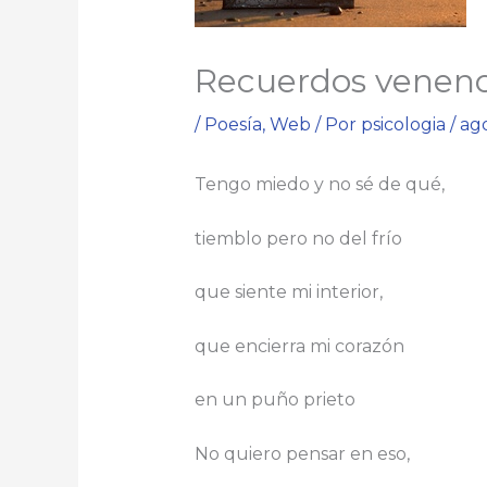
Recuerdos venen
/
Poesía
,
Web
/ Por
psicologia
/
ago
Tengo miedo y no sé de qué,
tiemblo pero no del frío
que siente mi interior,
que encierra mi corazón
en un puño prieto
No quiero pensar en eso,