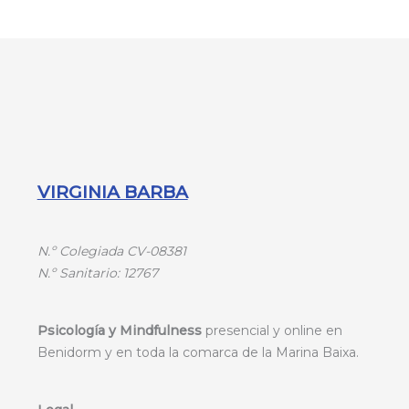
VIRGINIA BARBA
N.º
Colegiada CV-08381
N.º
Sanitario: 12767
Psicología y Mindfulness
presencial y online en
Benidorm y en toda la comarca de la Marina Baixa.