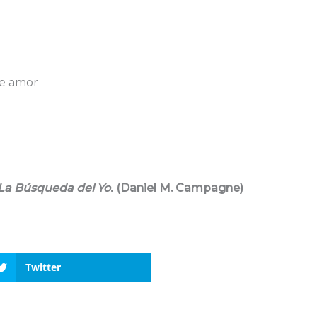
e amor
 La Búsqueda del Yo.
(Daniel M. Campagne)
Twitter