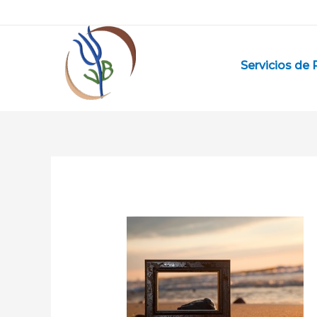
Ir
al
contenido
Servicios de 