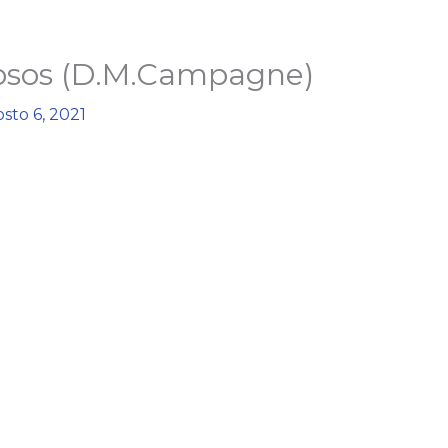
osos (D.M.Campagne)
sto 6, 2021