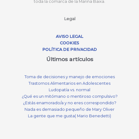
toda la comarca de la Marina Baixa.
Legal
AVISO LEGAL
COOKIES
POLÍTICA DE PRIVACIDAD
Últimos artículos
Toma de decisiones y manejo de emociones
Trastornos Alimentarios en Adolescentes
Ludopatía vs. normal
¿Qué es un mitómano o mentiroso compulsivo?
¿Estás enamorado/a y no eres correspondido?
Nada es demasiado pequeño de Mary Oliver
La gente que me gusta( Mario Benedetti)