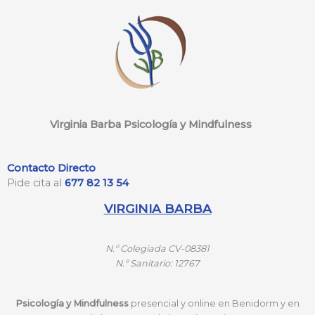
Virginia Barba Psicología y Mindfulness
Contacto Directo
Pide cita al
677 82 13 54
VIRGINIA BARBA
N.º
Colegiada CV-08381
N.º
Sanitario: 12767
Psicología y Mindfulness
presencial y online en Benidorm y en