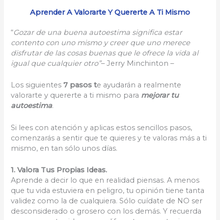
Aprender A Valorarte Y Quererte A Ti Mismo
“
Gozar de una buena autoestima significa estar
contento con uno mismo y creer que uno merece
disfrutar de las cosas buenas que le ofrece la vida al
igual que cualquier otro”
– Jerry Minchinton –
Los siguientes
7 pasos t
e ayudarán a realmente
valorarte y quererte a ti mismo para
mejorar tu
autoestima
.
Si lees con atención y aplicas estos sencillos pasos,
comenzarás a sentir que te quieres y te valoras más a ti
mismo, en tan sólo unos días.
1. Valora Tus Propias Ideas.
Aprende a decir lo que en realidad piensas. A menos
que tu vida estuviera en peligro, tu opinión tiene tanta
validez como la de cualquiera. Sólo cuídate de NO ser
desconsiderado o grosero con los demás. Y recuerda