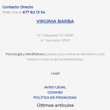
Contacto Directo
Pide cita al
677 82 13 54
VIRGINIA BARBA
N.º
Colegiada CV-08381
N.º
Sanitario: 12767
Psicología y Mindfulness
presencial y online en Benidorm y en
toda la comarca de la Marina Baixa.
Legal
AVISO LEGAL
COOKIES
POLÍTICA DE PRIVACIDAD
Últimos artículos