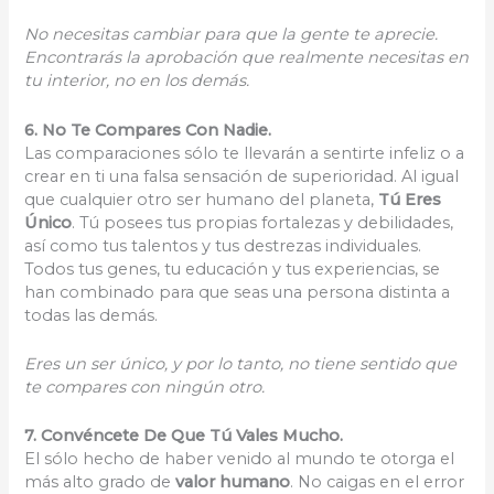
No necesitas cambiar para que la gente te aprecie.
Encontrarás la aprobación que realmente necesitas en
tu interior, no en los demás.
6. No Te Compares Con Nadie.
Las comparaciones sólo te llevarán a sentirte infeliz o a
crear en ti una falsa sensación de superioridad. Al igual
que cualquier otro ser humano del planeta,
Tú Eres
Único
. Tú posees tus propias fortalezas y debilidades,
así como tus talentos y tus destrezas individuales.
Todos tus genes, tu educación y tus experiencias, se
han combinado para que seas una persona distinta a
todas las demás.
Eres un ser único, y por lo tanto, no tiene sentido que
te compares con ningún otro.
7. Convéncete De Que Tú Vales Mucho.
El sólo hecho de haber venido al mundo te otorga el
más alto grado de
valor humano
. No caigas en el error