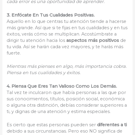
cada error es una oportunidad de aprender.
3. Enfócate En Tus Cualidades Positivas.
Aquello en lo que centras tu atención tiende a hacerse
más grande. Así que si te fijas en tus cualidades y en tus
éxitos, verás cómo se multiplican. Acostúmbrate a
dirigir tu atención hacia los
aspectos más positivos
de
tu vida. Así se harán cada vez mayores, y te harás más
fuerte.
Mientras más pienses en algo, más importancia cobra.
Piensa en tus cualidades y éxitos.
4. Piensa Que Eres Tan Valioso Como Los Demás.
Tal vez te inculcaron que había personas a las que por
sus conocimientos, títulos, posición social, económica
o alguna otra distinción, debías considerar superiores a
ti, y dignas de una atención y estima especiales.
Es cierto que estas personas pueden ser
diferentes a ti
debido a sus circunstancias. Pero eso NO significa de