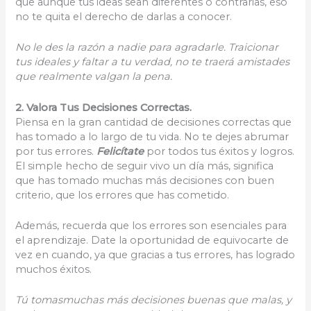
que aunque tus ideas sean diferentes o contrarias, eso
no te quita el derecho de darlas a conocer.
No le des la razón a nadie para agradarle. Traicionar
tus ideales y faltar a tu verdad, no te traerá amistades
que realmente valgan la pena.
2. Valora Tus Decisiones Correctas.
Piensa en la gran cantidad de decisiones correctas que
has tomado a lo largo de tu vida. No te dejes abrumar
por tus errores.
F
elicítate
por todos tus éxitos y logros.
El simple hecho de seguir vivo un día más, significa
que has tomado muchas más decisiones con buen
criterio, que los errores que has cometido.
Además, recuerda que los errores son esenciales para
el aprendizaje. Date la oportunidad de equivocarte de
vez en cuando, ya que gracias a tus errores, has logrado
muchos éxitos.
Tú tomasmuchas más decisiones buenas que malas, y