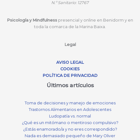
N.º
Sanitario: 12767
Psicología y Mindfulness
presencial y online en Benidorm y en
toda la comarca de la Marina Baixa.
Legal
AVISO LEGAL
COOKIES
POLÍTICA DE PRIVACIDAD
Últimos artículos
Toma de decisiones y manejo de emociones
Trastornos Alimentarios en Adolescentes
Ludopatía vs. normal
¿Qué es un mitómano o mentiroso compulsivo?
¿Estás enamorado/a y no eres correspondido?
Nada es demasiado pequeño de Mary Oliver