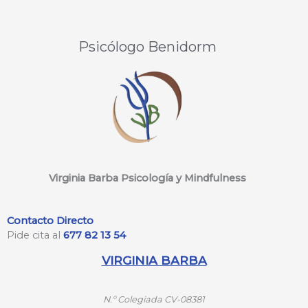
Psicólogo Benidorm
Virginia Barba Psicología y Mindfulness
Contacto Directo
Pide cita al
677 82 13 54
VIRGINIA BARBA
N.º
Colegiada CV-08381