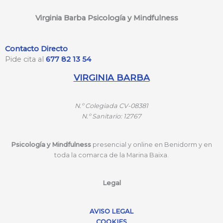
Virginia Barba Psicología y Mindfulness
Contacto Directo
Pide cita al
677 82 13 54
VIRGINIA BARBA
N.º
Colegiada CV-08381
N.º
Sanitario: 12767
Psicología y Mindfulness
presencial y online en Benidorm y en
toda la comarca de la Marina Baixa.
Legal
AVISO LEGAL
COOKIES