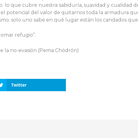
odo lo que cubre nuestra sabiduría, suavidad y cualidad
n el potencial del valor de quitarnos toda la armadura q
mo. solo uno sabe en qué lugar están los candados que
tomar refugio”.
 de la no-evasión (Pema Chódrón)
Twitter