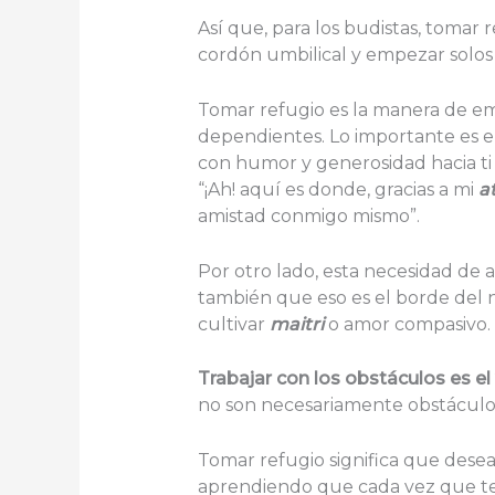
Así que, para los budistas, tomar r
cordón umbilical y empezar solos 
Tomar refugio es la manera de em
dependientes. Lo importante es em
con humor y generosidad hacia ti m
“¡Ah! aquí es donde, gracias a mi
a
amistad conmigo mismo”.
Por otro lado, esta necesidad de 
también que eso es el borde del n
cultivar
maitri
o amor compasivo.
Trabajar con los obstáculos es el 
no son necesariamente obstáculos.
Tomar refugio significa que desea
aprendiendo que cada vez que te 