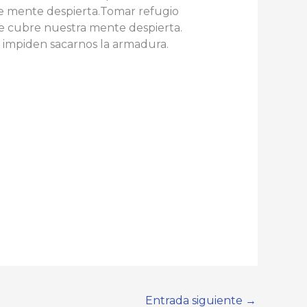
 de mente
despierta.Tomar
refugio
ue cubre nuestra mente despierta.
 impiden sacarnos la armadura.
Entrada siguiente
→