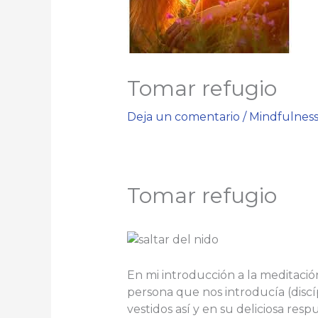
Tomar refugio
Deja un comentario
/
Mindfulnes
Tomar refugio
En mi introducción a la meditaci
persona que nos introducía (disc
vestidos así y en su deliciosa resp