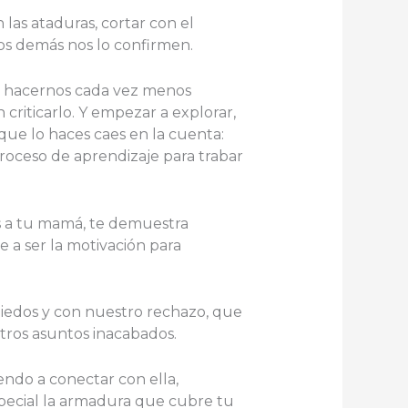
n las ataduras, cortar con el
os demás nos lo confirmen.
te hacernos cada vez menos
criticarlo. Y empezar a explorar,
 que lo haces caes en la cuenta:
proceso de aprendizaje para trabar
os a tu mamá, te demuestra
 a ser la motivación para
iedos y con nuestro rechazo, que
stros asuntos inacabados.
endo a conectar con ella,
pecial la armadura que cubre tu