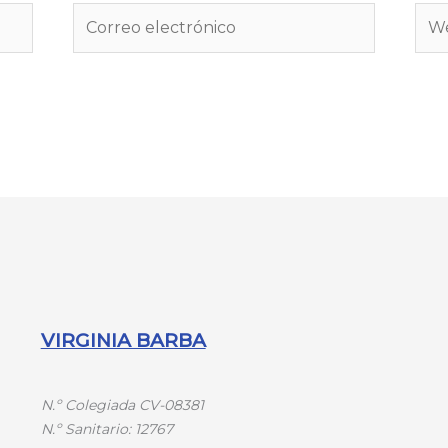
Correo
We
electrónico
VIRGINIA BARBA
N.º
Colegiada CV-08381
N.º
Sanitario: 12767