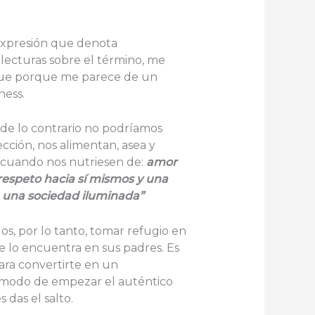
expresión que denota
 lecturas sobre el término, me
 sigue porque me parece de un
ness.
e lo contrario no podríamos
ección, nos alimentan, asea y
se cuando nos nutriesen de:
amor
respeto hacia sí mismos y una
 una sociedad iluminada”
s, por lo tanto, tomar refugio en
e lo encuentra en sus padres. Es
ara convertirte en un
o modo de empezar el auténtico
 das el salto.