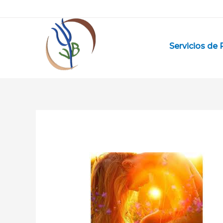
Ir
al
contenido
Servicios de 