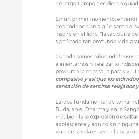
de largo tiempo decidieron guiado
En un primer momento, entendí qu
dependencia en algún sentido. Nad
inspiré en el libro: “la sabidurí
significado tan profundo y de gr
Cuando somos niños indefensos, 
alimentarnos ni realizar lo indisp
procuran lo necesario para vivir.
compasivo y así que los individu
sensación de sentirse relajados
La idea fundamental de tomar refu
Buda, en el Dharma y en la Sangha
más bien la
la expresión de saltar
adolescente y adulto sin ninguna
viaje de la vida es sentir la base 