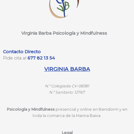
Virginia Barba Psicología y Mindfulness
Contacto Directo
Pide cita al
677 82 13 54
VIRGINIA BARBA
N.º
Colegiada CV-08381
N.º
Sanitario: 12767
Psicología y Mindfulness
presencial y online en Benidorm y en
toda la comarca de la Marina Baixa.
Legal