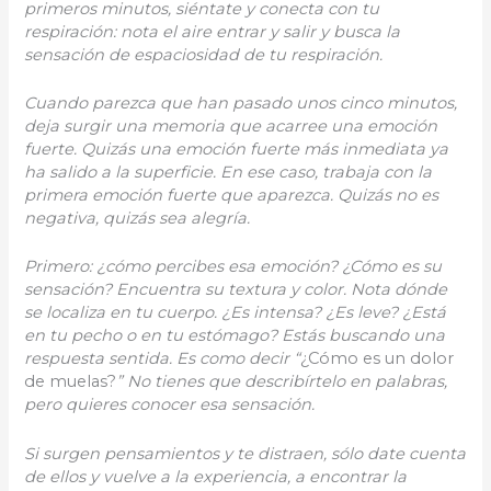
primeros minutos, siéntate y conecta con tu
respiración: nota el aire entrar y salir y busca la
sensación de espaciosidad de tu respiración.
Cuando parezca que han pasado unos cinco minutos,
deja surgir una memoria que acarree una emoción
fuerte. Quizás una emoción fuerte más inmediata ya
ha salido a la superficie. En ese caso, trabaja con la
primera emoción fuerte que aparezca. Quizás no es
negativa, quizás sea alegría.
Primero: ¿cómo percibes esa emoción? ¿Cómo es su
sensación? Encuentra su textura y color. Nota dónde
se localiza en tu cuerpo. ¿Es intensa? ¿Es leve? ¿Está
en tu pecho o en tu estómago? Estás buscando una
respuesta sentida. Es como decir “
¿Cómo es un dolor
de muelas?
” No tienes que describírtelo en palabras,
pero quieres conocer esa sensación.
Si surgen pensamientos y te distraen, sólo date cuenta
de ellos y vuelve a la experiencia, a encontrar la