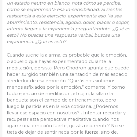
un estado neutro en blanco, nota cómo se percibe,
cómo se experimenta esa in-sensibilidad. Si sientes
resistencia a este ejercicio, experimenta eso. Ya sea
aburrimiento, resistencia, agobio, dolor, placer o sopor,
intenta llegar a la experiencia preguntándote: ¿Qué es
esto? No buscas una respuesta verbal, buscas una
experiencia: ¿Qué es esto?
Cuando suene la alarma, es probable que la emoción,
o aquello que hayas experimentado durante la
meditación, persista. Pero Chödron apunta que puede
haber surgido también una sensación de más espacio
alrededor de esa emoción. “Quizás nos sintamos
menos asfixiados por la emoción,” comenta. Y como
todo ejercicio de meditación, el cojín, la silla o la
banqueta son el campo de entrenamiento, pero
luego la partida es en la vida cotidiana. ¿Podemos
llevar ese espacio con nosotros? ¿Intentar recordar y
recuperar esta perspectiva meditativa cuando nos
agarre una emoción fuerte, quizás recurrente? No se
trata de dejar de sentir nada por la fuerza, sino de,