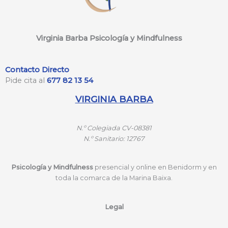
Virginia Barba Psicología y Mindfulness
Contacto Directo
Pide cita al
677 82 13 54
VIRGINIA BARBA
N.º
Colegiada CV-08381
N.º
Sanitario: 12767
Psicología y Mindfulness
presencial y online en Benidorm y en
toda la comarca de la Marina Baixa.
Legal