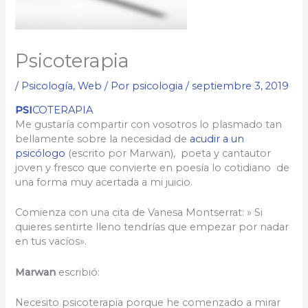
Psicoterapia
/
Psicología
,
Web
/ Por
psicologia
/
septiembre 3, 2019
PSI
COTERAPIA
Me gustaría compartir con vosotros lo plasmado tan
bellamente sobre la necesidad de
acudir a un
psicólogo
(escrito por Marwan), poeta y cantautor
joven y fresco que convierte en poesía lo cotidiano de
una forma muy acertada a mi juicio.
Comienza con una cita de Vanesa Montserrat: » Si
quieres sentirte lleno tendrías que empezar por nadar
en tus vacíos».
Marwan
escribió:
Necesito psicoterapia porque he comenzado a mirar