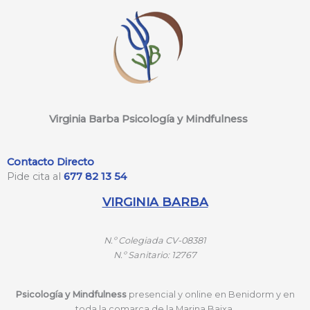
Virginia Barba Psicología y Mindfulness
Contacto Directo
Pide cita al
677 82 13 54
VIRGINIA BARBA
N.º
Colegiada CV-08381
N.º
Sanitario: 12767
Psicología y Mindfulness
presencial y online en Benidorm y en
toda la comarca de la Marina Baixa.