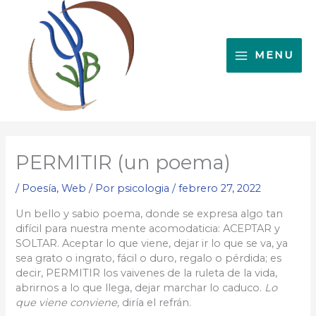
Ir
al
contenido
MENU
PERMITIR (un poema)
/
Poesía
,
Web
/ Por
psicologia
/
febrero 27, 2022
Un bello y sabio poema, donde se expresa algo tan
difícil para nuestra mente acomodaticia: ACEPTAR y
SOLTAR. Aceptar lo que viene, dejar ir lo que se va, ya
sea grato o ingrato, fácil o duro, regalo o pérdida; es
decir, PERMITIR los vaivenes de la ruleta de la vida,
abrirnos a lo que llega, dejar marchar lo caduco.
Lo
que viene conviene,
diría el refrán.