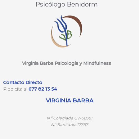
Psicólogo Benidorm
Virginia Barba Psicología y Mindfulness
Contacto Directo
Pide cita al
677 82 13 54
VIRGINIA BARBA
N.º
Colegiada CV-08381
N.º
Sanitario: 12767