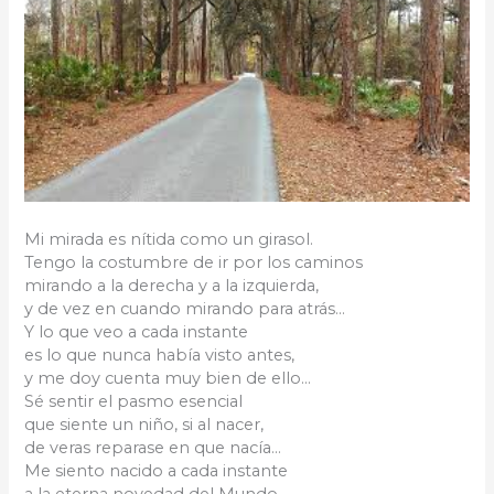
Mi mirada es nítida como un girasol.
Tengo la costumbre de ir por los caminos
mirando a la derecha y a la izquierda,
y de vez en cuando mirando para atrás…
Y lo que veo a cada instante
es lo que nunca había visto antes,
y me doy cuenta muy bien de ello…
Sé sentir el pasmo esencial
que siente un niño, si al nacer,
de veras reparase en que nacía…
Me siento nacido a cada instante
a la eterna novedad del Mundo…