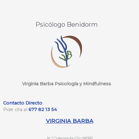
Psicólogo Benidorm
Virginia Barba Psicología y Mindfulness
Contacto Directo
Pide cita al
677 82 13 54
VIRGINIA BARBA
N.º
Colegiada CV-08381