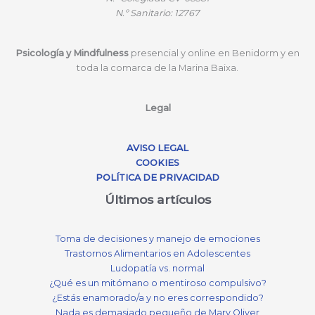
N.º
Sanitario: 12767
Psicología y Mindfulness
presencial y online en Benidorm y en
toda la comarca de la Marina Baixa.
Legal
AVISO LEGAL
COOKIES
POLÍTICA DE PRIVACIDAD
Últimos artículos
Toma de decisiones y manejo de emociones
Trastornos Alimentarios en Adolescentes
Ludopatía vs. normal
¿Qué es un mitómano o mentiroso compulsivo?
¿Estás enamorado/a y no eres correspondido?
Nada es demasiado pequeño de Mary Oliver