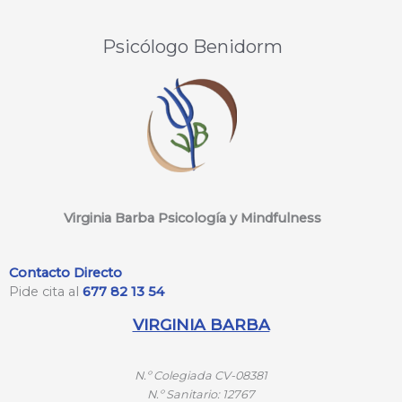
Psicólogo Benidorm
Virginia Barba Psicología y Mindfulness
Contacto Directo
Pide cita al
677 82 13 54
VIRGINIA BARBA
N.º
Colegiada CV-08381
N.º
Sanitario: 12767