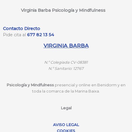
Virginia Barba Psicología y Mindfulness
Contacto Directo
Pide cita al
677 82 13 54
VIRGINIA BARBA
N.º
Colegiada CV-08381
N.º
Sanitario: 12767
Psicología y Mindfulness
presencial y online en Benidorm y en
toda la comarca de la Marina Baixa.
Legal
AVISO LEGAL
COOKIES