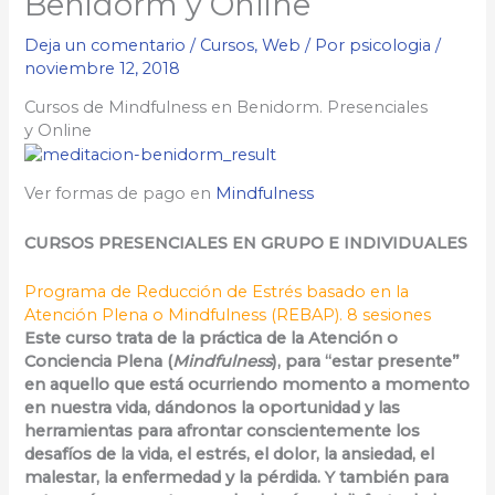
Benidorm y Online
Deja un comentario
/
Cursos
,
Web
/ Por
psicologia
/
noviembre 12, 2018
Cursos de Mindfulness en Benidorm. Presenciales
y Online
Ver formas de pago en
Mindfulness
CURSOS PRESENCIALES EN GRUPO E INDIVIDUALES
Programa de Reducción de Estrés basado en la
Atención Plena o Mindfulness (REBAP). 8 sesiones
Este curso trata de la práctica de la Atención o
Conciencia Plena (
Mindfulness
), para “estar presente”
en aquello que está ocurriendo momento a momento
en nuestra vida, dándonos la oportunidad y las
herramientas para afrontar conscientemente los
desafíos de la vida, el estrés, el dolor, la ansiedad, el
malestar, la enfermedad y la pérdida. Y también para