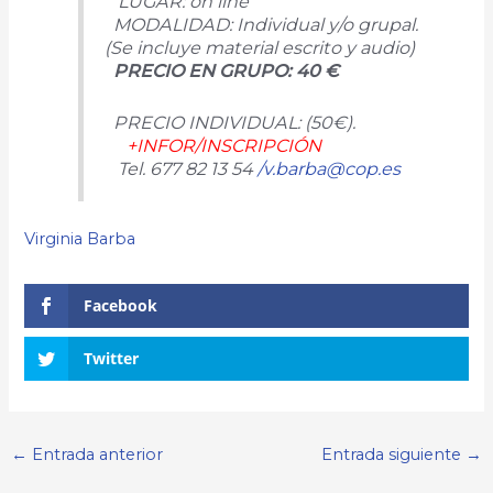
LUGAR: on line
MODALIDAD: Individual y/o grupal.
(Se incluye material escrito y audio)
PRECIO EN GRUPO: 40 €
PRECIO INDIVIDUAL: (50€).
+INFOR/INSCRIPCIÓN
Tel. 677 82 13 54
/v.barba@cop.es
Virginia Barba
Facebook
Twitter
←
Entrada anterior
Entrada siguiente
→