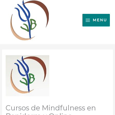
Ir
al
contenido
MENU
Cursos de Mindfulness en