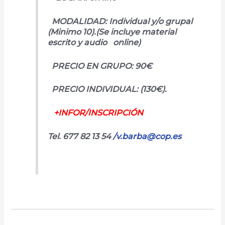
MODALIDAD: Individual y/o grupal
(Minimo 10).
(Se incluye material
escrito y audio online)
PRECIO EN GRUPO: 90€
PRECIO INDIVIDUAL: (130€).
+INFOR/INSCRIPCIÓN
Tel. 677 82 13 54
/v.barba@cop.es