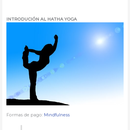
INTRODUCIÓN AL HATHA YOGA
Formas de pago:
Mindfulness