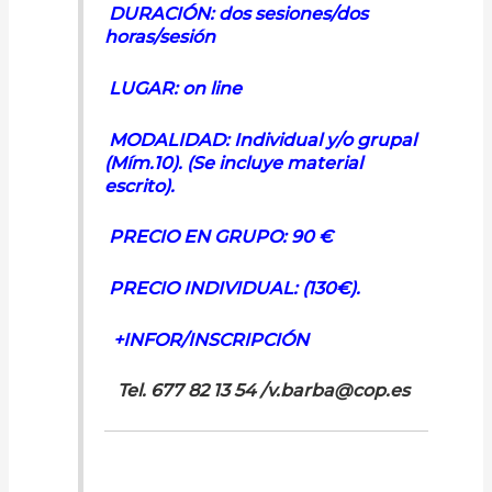
DURACIÓN: dos sesiones/dos
horas/sesión
LUGAR: on line
MODALIDAD: Individual y/o grupal
(Mím.10). (Se incluye material
escrito).
PRECIO EN GRUPO: 90 €
PRECIO INDIVIDUAL: (130€).
+INFOR/INSCRIPCIÓN
Tel. 677 82 13 54
/v.barba@cop.es