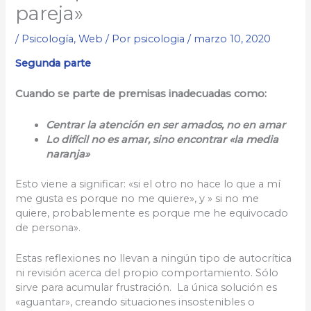
pareja»
/
Psicología
,
Web
/ Por
psicologia
/
marzo 10, 2020
Segunda parte
Cuando se parte de premisas inadecuadas como:
Centrar la atención en ser amados, no en amar
Lo difícil no es amar, sino encontrar «la media
naranja»
Esto viene a significar: «si el otro no hace lo que a mí
me gusta es porque no me quiere», y » si no me
quiere, probablemente es porque me he equivocado
de persona».
Estas reflexiones no llevan a ningún tipo de autocrítica
ni revisión acerca del propio comportamiento. Sólo
sirve para acumular frustración. La única solución es
«aguantar», creando situaciones insostenibles o