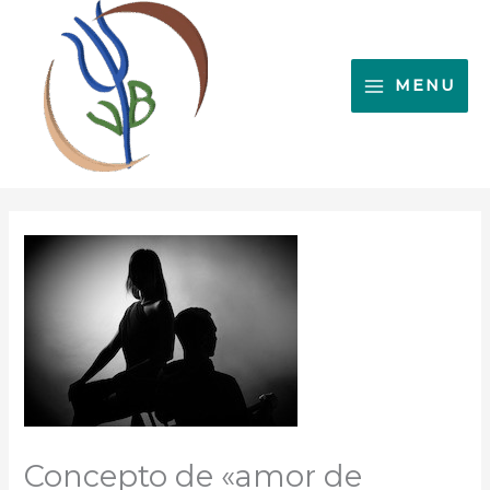
Ir
al
contenido
MENU
Concepto de «amor de