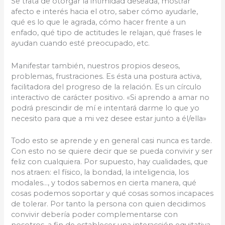
Se trata de otorgar la intimidad deseada, mostrar
afecto e interés hacia el otro, saber cómo ayudarle,
qué es lo que le agrada, cómo hacer frente a un
enfado, qué tipo de actitudes le relajan, qué frases le
ayudan cuando esté preocupado, etc.
Manifestar también, nuestros propios deseos,
problemas, frustraciones. Es ésta una postura activa,
facilitadora del progreso de la relación. Es un círculo
interactivo de carácter positivo. «Si aprendo a amar no
podrá prescindir de mí e intentará darme lo que yo
necesito para que a mi vez desee estar junto a él/ella»
Todo esto se aprende y en general casi nunca es tarde.
Con esto no se quiere decir que se pueda convivir y ser
feliz con cualquiera. Por supuesto, hay cualidades, que
nos atraen: el físico, la bondad, la inteligencia, los
modales…, y todos sabemos en cierta manera, qué
cosas podemos soportar y qué cosas somos incapaces
de tolerar. Por tanto la persona con quien decidimos
convivir debería poder complementarse con