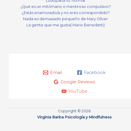
Ludopatía vs. normal
¿Qué es un mitómano o mentiroso compulsivo?
¿Estás enamorado/a y no eres correspondido?
Nada es demasiado pequeño de Mary Oliver
La gente que me gusta( Mario Benedetti)
Email
Facebook
Google Reviews
YouTube
Copyright © 2026
Virginia Barba Psicología y Mindfulness