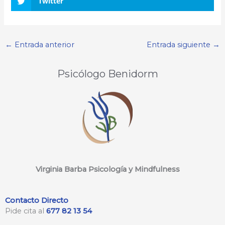
Twitter
←
Entrada anterior
Entrada siguiente
→
Psicólogo Benidorm
Virginia Barba Psicología y Mindfulness
Contacto Directo
Pide cita al
677 82 13 54