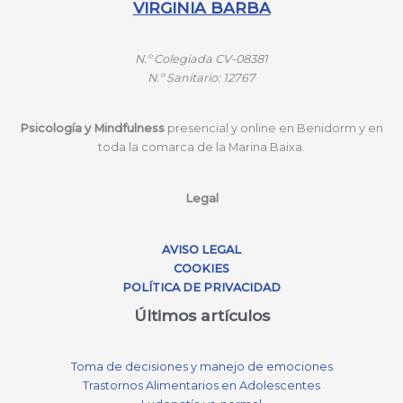
VIRGINIA BARBA
N.º
Colegiada CV-08381
N.º
Sanitario: 12767
Psicología y Mindfulness
presencial y online en Benidorm y en
toda la comarca de la Marina Baixa.
Legal
AVISO LEGAL
COOKIES
POLÍTICA DE PRIVACIDAD
Últimos artículos
Toma de decisiones y manejo de emociones
Trastornos Alimentarios en Adolescentes