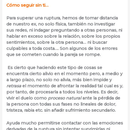
Cómo seguir sin ti…
Para superar una ruptura, hemos de tomar distancia
de nuestro ex, no solo física, también no investigar
sus redes, ni indagar preguntando a otras personas, ni
hablar en exceso sobre la relación, sobre los propios
sentimientos, sobre la otra persona… ni buscar
culpables a toda costa…. Son algunos de los errores
que se cometen cuando la pareja se rompe.
Es cierto que haciendo este tipo de cosas se
encuentra cierto alivio en el momento pero, a medio y
a largo plazo, no solo no alivia, más bien impide y
retrasa
el momento de afrontar la realidad tal cual es y,
por tanto, de procesarla a todos los niveles. Es decir,
vivir el duelo como
proceso natural
ante la pérdida de
la persona con todas sus fases no lineales de dolor,
tristeza, rabia etc. sin añadir sufrimiento secundario.
Ayuda mucho permitirse contactar con las emociones
derivadas de la ruptura sin intentar suprimirlas ni