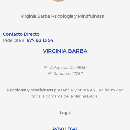
Virginia Barba Psicología y Mindfulness
Contacto Directo
Pide cita al
677 82 13 54
VIRGINIA BARBA
N.º
Colegiada CV-08381
N.º
Sanitario: 12767
Psicología y Mindfulness
presencial y online en Benidorm y en
toda la comarca de la Marina Baixa.
Legal
AVISO LEGAL