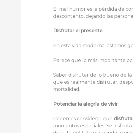
El mal humor es la pérdida de cont
descontento, dejando las persona
Disfrutar el presente
En esta vida moderna, estamos ge
Parece que lo más importante ocur
Saber disfrutar de lo bueno de la 
que es realmente disfrutar, desp
mortalidad.
Potenciar la alegría de vivir
Podemos considerar que
disfruta
momentos especiales. Se disfruta
disfruta del futuro cuando lo esp