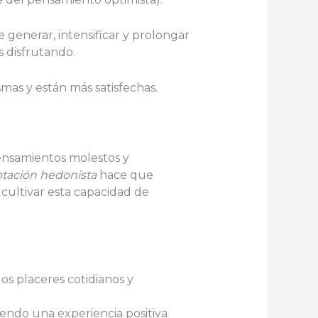
enerar, intensificar y prolongar
s disfrutando.
smas y están más satisfechas.
pensamientos molestos y
tación hedonista
hace que
cultivar esta capacidad de
s placeres cotidianos y
tiendo una experiencia positiva