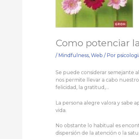
Como potenciar la 
/
Mindfulness
,
Web
/ Por
psicolog
Se puede considerar semejante al 
nos permite llevar a cabo nuestros
felicidad, la gratitud,…
La persona alegre valora y sabe a
vida.
No obstante lo habitual es encon
dispersión de la atención o la sa