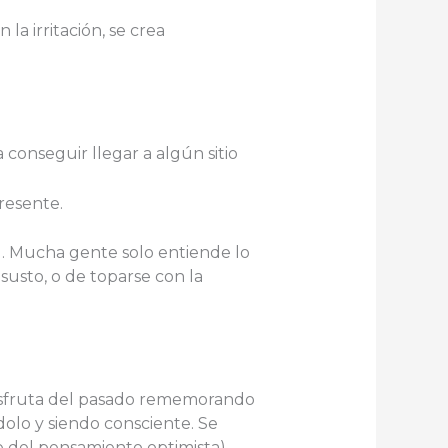
la irritación, se crea
conseguir llegar a algún sitio
resente.
ad. Mucha gente solo entiende lo
usto, o de toparse con la
disfruta del pasado rememorando
olo y siendo consciente. Se
e del pensamiento optimista).