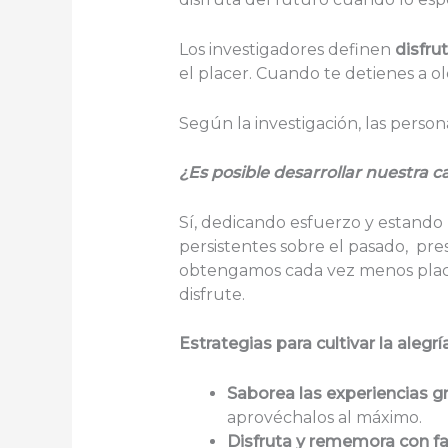
Los investigadores definen
disfru
el placer. Cuando te detienes a ole
Según la investigación, las person
¿Es posible desarrollar nuestra c
Sí, dedicando esfuerzo y estando 
persistentes sobre el pasado, pre
obtengamos cada vez menos placer
disfrute.
Estrategias para cultivar la alegrí
Saborea las experiencias g
aprovéchalos al máximo.
Disfruta y rememora con fa