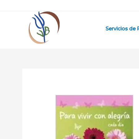
Ir
al
contenido
Servicios de 