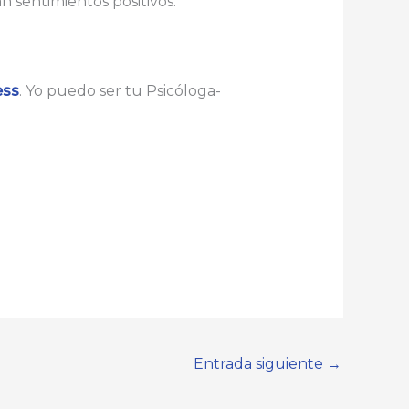
n sentimientos positivos.
ess
. Yo puedo ser tu Psicóloga-
Entrada siguiente
→