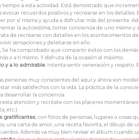
n tiempo a esta actividad. Está demostrado que incremen
 evocar recuerdos positivos y recrearse en los detalles.
r por sí misma y ayuda a disfrutar más del presente. Ad
mentar la autoestima, tomar conciencia de uno mismo y a
trata de recrearse con detalles en los acontecimientos de
evivir sensaciones y deleitarse en ello.
.
Se ha comprobado que compartir éxitos con los demás 
más o a ti mismo. Y disfruta de la ocasión al máximo.
o y a lo admirable
. Intenta sentir veneración y respeto. 
Las personas muy conscientes del aquí y ahora son model
estar más satisfechos con la vida. La práctica de la
conscien
a desarrollar la conciencia.
resta atención y recréate con los placeres momentáneo
a, etc.)
 gratificantes
, con fotos de personas, lugares o cosas q
os, una carta de amor, una receta favorita, el dibujo de 
ecuerdos. Además va muy bien revisar el álbum cuando u