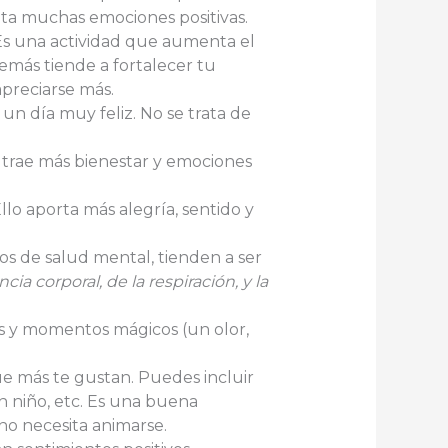
ta muchas emociones positivas.
 Es una actividad que aumenta el
emás tiende a fortalecer tu
preciarse más.
 un día muy feliz. No se trata de
trae más bienestar y emociones
Ello aporta más alegría, sentido y
os de salud mental, tienden a ser
cia corporal, de la respiración, y la
s y momentos mágicos (un olor,
ue más te gustan. Puedes incluir
un niño, etc. Es una buena
no necesita animarse.