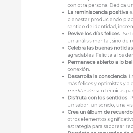
con otra persona. Dedica u
La reminiscencia positiva
es
bienestar produciendo place
sentido de identidad, incre
Revive los días felices
. Se 
un análisis mental, sino de r
Celebra las buenas noticias
agradables. Felicita a los de
Permanece abierto a lo bell
conexión.
Desarrolla la consciencia
. 
más felices y optimistas y a 
meditación
son técnicas par
Disfruta con los sentidos.
P
un sabor, un sonido, una vist
Crea un álbum de recuerdos
otros elementos significativ
estrategia para saborear r