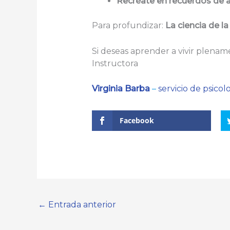
Recréate en recuerdos de 
Para profundizar:
La ciencia de la
Si deseas aprender a vivir plenam
Instructora
Virginia Barba
–
servicio de psicol
Facebook
←
Entrada anterior