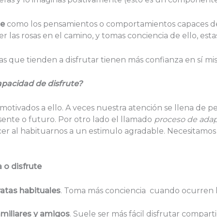
te
como los pensamientos o comportamientos capaces de g
r las rosas en el camino, y tomas conciencia de ello, esta
as que tienden a disfrutar tienen más confianza en sí mi
apacidad de disfrute?
motivados a ello. A veces nuestra atención se llena de 
sente o futuro. Por otro lado el llamado
proceso de adap
 al habituarnos a un estimulo agradable. Necesitamos 
a o disfrute
ratas habituales
. Toma más conciencia cuando ocurren lo
miliares y amigos
. Suele ser más fácil disfrutar compar