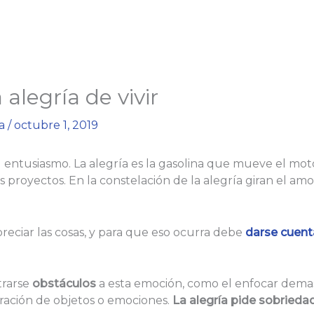
alegría de vivir
ia
/
octubre 1, 2019
entusiasmo. La alegría es la gasolina que mueve el mot
 proyectos. En la constelación de la alegría giran el amor,
preciar las cosas, y para que eso ocurra debe
darse cuent
trarse
obstáculos
a esta emoción, como el enfocar demasi
turación de objetos o emociones.
La alegría pide sobriedad,