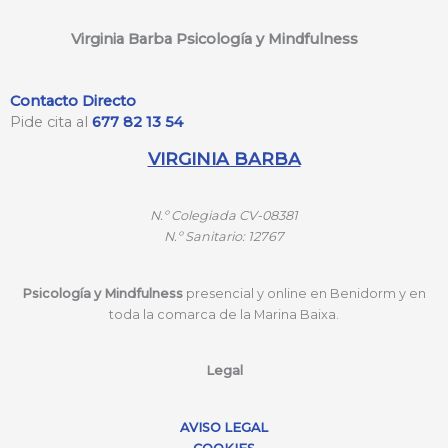
Virginia Barba Psicología y Mindfulness
Contacto Directo
Pide cita al
677 82 13 54
VIRGINIA BARBA
N.º
Colegiada CV-08381
N.º
Sanitario: 12767
Psicología y Mindfulness
presencial y online en Benidorm y en
toda la comarca de la Marina Baixa.
Legal
AVISO LEGAL