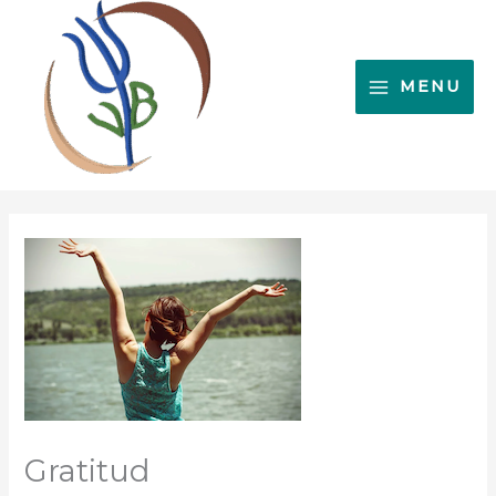
Ir
al
contenido
MENU
Gratitud