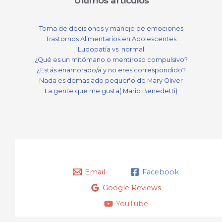
Últimos artículos
Toma de decisiones y manejo de emociones
Trastornos Alimentarios en Adolescentes
Ludopatía vs. normal
¿Qué es un mitómano o mentiroso compulsivo?
¿Estás enamorado/a y no eres correspondido?
Nada es demasiado pequeño de Mary Oliver
La gente que me gusta( Mario Benedetti)
Email
Facebook
Google Reviews
YouTube