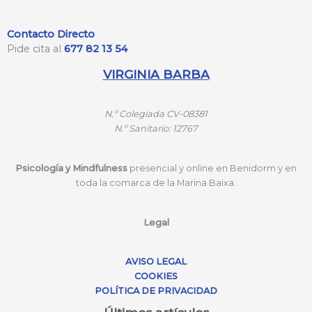
Contacto Directo
Pide cita al
677 82 13 54
VIRGINIA BARBA
N.º
Colegiada CV-08381
N.º
Sanitario: 12767
Psicología y Mindfulness
presencial y online en Benidorm y en
toda la comarca de la Marina Baixa.
Legal
AVISO LEGAL
COOKIES
POLÍTICA DE PRIVACIDAD