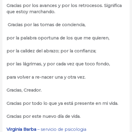
Gracias por los avances y por los retrocesos. Significa
que estoy marchando.
Gracias por las tomas de conciencia,
por la palabra oportuna de los que me quieren,
por la calidez del abrazo; por la confianza;
por las lágrimas, y por cada vez que toco fondo,
para volver a re-nacer una y otra vez.
Gracias, Creador.
Gracias por todo lo que ya está presente en mi vida.
Gracias por este nuevo día de vida.
Virginia Barba
– servicio de psicologia