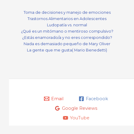
Toma de decisiones y manejo de emociones
Trastornos Alimentarios en Adolescentes
Ludopatía vs. normal
¿Qué es un mitómano o mentiroso compulsivo?
¿Estás enamorado/a y no eres correspondido?
Nada es demasiado pequeño de Mary Oliver
La gente que me gusta( Mario Benedetti)
Email
Facebook
Google Reviews
YouTube