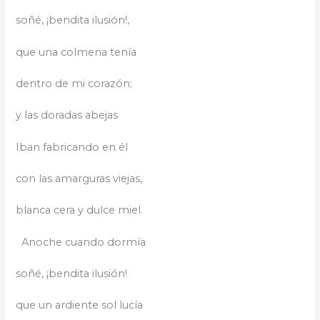
soñé, ¡bendita ilusión!,
que una colmena tenía
dentro de mi corazón;
y las doradas abejas
Iban fabricando en él
con las amarguras viejas,
blanca cera y dulce miel.
Anoche cuando dormía
soñé, ¡bendita ilusión!
que un ardiente sol lucía