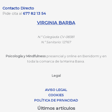
Contacto Directo
Pide cita al
677 82 13 54
VIRGINIA BARBA
N.º
Colegiada CV-08381
N.º
Sanitario: 12767
Psicología y Mindfulness
presencial y online en Benidorm y en
toda la comarca de la Marina Baixa.
Legal
AVISO LEGAL
COOKIES
POLÍTICA DE PRIVACIDAD
Últimos artículos