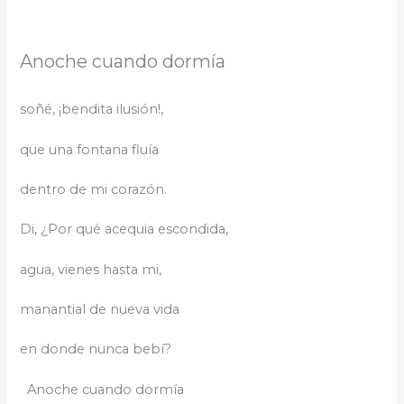
Anoche cuando dormía
soñé, ¡bendita ilusión!,
que una fontana fluía
dentro de mi corazón.
Di, ¿Por qué acequia escondida,
agua, vienes hasta mi,
manantial de nueva vida
en donde nunca bebí?
Anoche cuando dormía